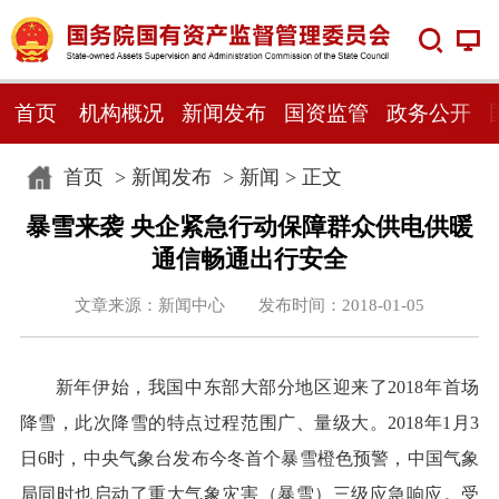
首页
机构概况
新闻发布
国资监管
政务公开
首页
>
新闻发布
>
新闻
> 正文
暴雪来袭 央企紧急行动保障群众供电供暖
通信畅通出行安全
文章来源：新闻中心 发布时间：2018-01-05
新年伊始，我国中东部大部分地区迎来了2018年首场
降雪，此次降雪的特点过程范围广、量级大。2018年1月3
日6时，中央气象台发布今冬首个暴雪橙色预警，中国气象
局同时也启动了重大气象灾害（暴雪）三级应急响应。受