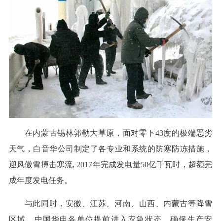
在内蒙古锡林郭勒大草原，面对零下43度的极端恶劣
天气，白音华公司制定了各专业和系统的防寒防冻措施，
迎风傲雪搏击寒流, 2017年完成发电量50亿千瓦时，超额完
成年度发电任务。
与此同时，安徽、江苏、河南、山西、内蒙古等降雪
区域，中国华电各单位提前进入应急状态，确保生产安