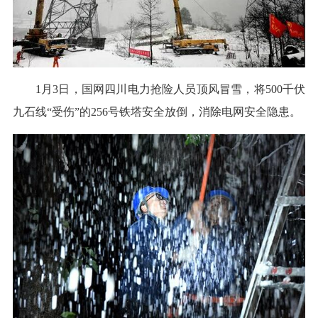
1月3日，国网四川电力抢险人员顶风冒雪，将500千伏
九石线“受伤”的256号铁塔安全放倒，消除电网安全隐患。