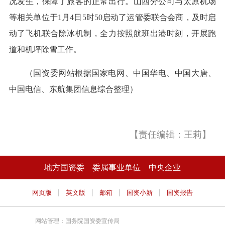
况发生，保障了旅客的正常出行。山西分公司与太原机场
等相关单位于1月4日5时50启动了运管委联合会商，及时启
动了飞机联合除冰机制，全力按照航班出港时刻，开展跑
道和机坪除雪工作。
（国资委网站根据国家电网、中国华电、中国大唐、
中国电信、东航集团信息综合整理）
【责任编辑：王莉】
地方国资委
委属事业单位
中央企业
|
|
|
|
网页版
英文版
邮箱
国资小新
国资报告
网站管理：国务院国资委宣传局