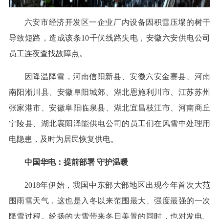
六安市经济开发区一企业厂内设备因积雪压塌的树干
导致短路，造成该条10千伏线路失电，安徽六安供电公司
员工连夜查找故障点。
因降温降雪，河南信阳新县、安徽六安金寨县、河南
南阳淅川县、安徽阜阳城郊、湖北恩施利川市、江苏苏州
张家港市、安徽阜阳临泉县、湖北宜昌枝江市、河南商丘
宁陵县、湖北襄阳泽能供电公司的员工们在风雪中处理用
电隐患，及时为居民恢复供电。
中国华电：提前部署 守护温暖
2018年伊始，我国中东部大部地区出现今年首次大范
围雨雪天气，这也是入冬以来范围最大、强度最强的一次
降雪过程。纷扬的大雪带来冬日美景的同时，也对发电、