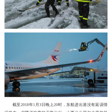
截至2018年1月3日晚上20时，东航进出港没有延误情