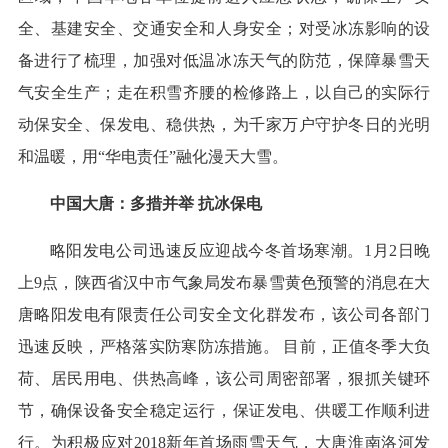
全、基建安全、交通安全和人身安全；对受冰冻影响的设
备进行了梳理，加强对低温冰冻天气的防范，保障暴雪天
气安全生产；走在积雪齐腰的检修路上，以自己的实际行
动保安全、保发电、稳供热，为千家万户守护冬日的光明
和温暖，用“华电责任”融化漫天大雪。
中国大唐：多措并举 抗冰保电
略阳发电公司迅速反应迎战今冬首场寒潮。1月2日晚
上9点，陕西省汉中市气象局发布暴雪黄色预警的消息在大
唐略阳发电有限责任公司安全文化群发布，该公司各部门
迅速反映，严格落实防寒防冻措施。 目前，正值冬季大负
荷、居民用电、供热高峰，该公司周密部署，狠抓关键环
节，确保设备安全稳定运行，保证发电、供暖工作顺利进
行。为积极应对2018新年首场雨雪天气，大唐淮南洛河发