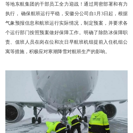
等地东航集团的干部员工全力迎战！通过周密部署和有力
执行， 确保航班运行平稳，安徽分公司自1月3日起，根据
气象预报信息和航班运行实际情况，制定预案，并要求各
个运行部门按照预案做好保障工作。明确了除防冰保障职
责、值班人员在岗在位和次日早航班机组提前入住机组公
寓等措施，积极应对寒潮降雪对航班生产的影响。