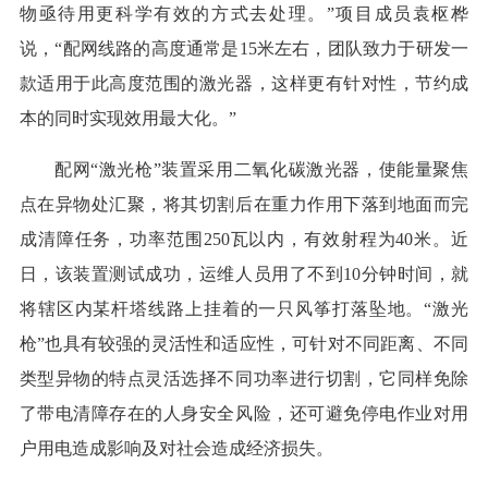
物亟待用更科学有效的方式去处理。”项目成员袁枢桦
说，“配网线路的高度通常是15米左右，团队致力于研发一
款适用于此高度范围的激光器，这样更有针对性，节约成
本的同时实现效用最大化。”
配网“激光枪”装置采用二氧化碳激光器，使能量聚焦
点在异物处汇聚，将其切割后在重力作用下落到地面而完
成清障任务，功率范围250瓦以内，有效射程为40米。近
日，该装置测试成功，运维人员用了不到10分钟时间，就
将辖区内某杆塔线路上挂着的一只风筝打落坠地。“激光
枪”也具有较强的灵活性和适应性，可针对不同距离、不同
类型异物的特点灵活选择不同功率进行切割，它同样免除
了带电清障存在的人身安全风险，还可避免停电作业对用
户用电造成影响及对社会造成经济损失。