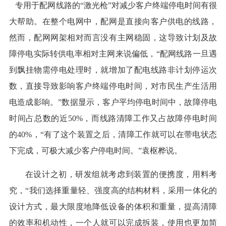
专用于配网线路的“激光枪”对减少客户终端停电时间有很
大帮助。在整个电网中，配网是直接向客户供电的线路，
然而，配网网架相对而言没有主网稳固，这导致计划及故
障停电实际转供电率相对主网来说偏低，“配网线路一旦遇
到飘挂物需停电处理时，就增加了配电线路非计划停运次
数，直接导致影响客户终端停电时间，对市民生产生活用
电造成影响。”数据显示，客户平均停电时间中，故障停电
时间占总数的近50%，而线路清障工作又占故障停电时间
的40%，“有了这个装置之后，清障工作就可以在带电状态
下完成，可极大减少客户停电时间。”袁枢桦说。
在设计之初，研发组就考虑到装置的便携度，用料考
究，“我们选择重量轻、强度高的结构材料，采用一体化的
设计方式，最大限度地降低设备的体积和重量，提高清障
的效率和机动性，一个人就可以完成拆装，使用也更加简