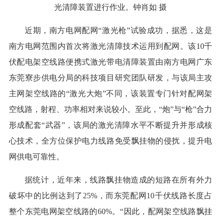
光清障装置进行作业。钟肖如 摄
近期，南方电网配网“激光枪”试验成功，据悉，这是
南方电网范围内首次将激光清障技术运用到配网。该10千
伏配电架空线路便携式激光带电清障装置由南方电网广东
东莞寮步供电分局的科技项目研究团队研发，与该局主攻
主网架空线路的“激光大炮”不同，该装置专门针对配网架
空线路，射程、功率相对来说较小。至此，“炮”与“枪”合力
形成配套“武器”，该局的激光清障水平不断提升并形成核
心技术，全方位保护电力线路免受飘挂物的侵扰，提升电
网供电可靠性。
据统计，近年来，线路飘挂物造成的短路在所有外力
破坏中的比例达到了25%，而东莞配网10千伏线路长度占
整个东莞电网架空线路的60%。“因此，配网架空线路飘挂