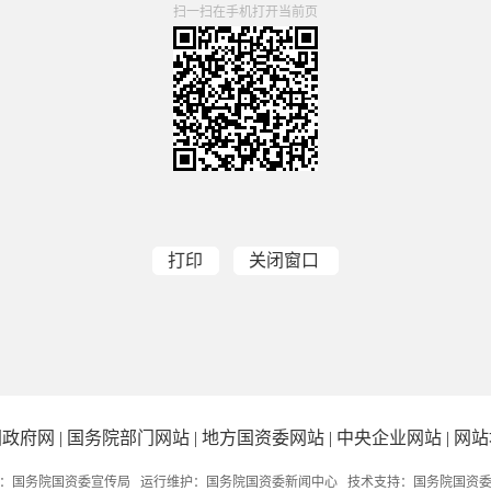
扫一扫在手机打开当前页
打印
关闭窗口