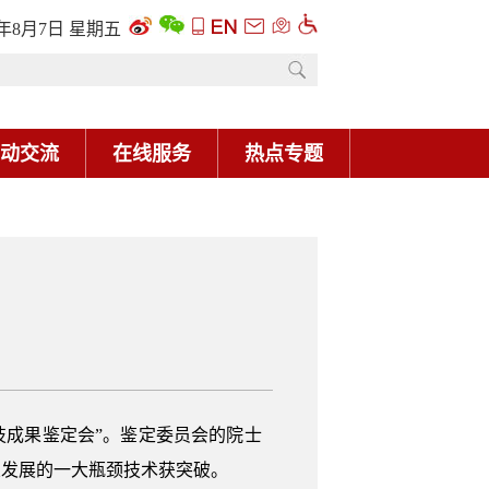
6年8月7日 星期五
动交流
在线服务
热点专题
科技成果鉴定会”。鉴定委员会的院士
业发展的一大瓶颈技术获突破。