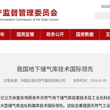
202
布
国资监管
政务公开
国资数据
互
我国地下储气库技术国际领先
文章来源：中国石油天然气集团有限公司 发布时间：2018-01-09
“100亿立方米复杂地质条件天然气地下储气库成套技术及工业化
下大型储气库选址和建库技术国际领先。这标志着我国天然气工