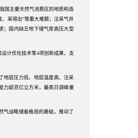
而我国主要天然气消费区的地质构造
住、采得出”等重大难题；注采气井
求；国内缺乏地下储气库高压大型
方案设计优化技术等4项创新成果，支
了地层压力低、地层温度高、注采
峰能力超百亿立方米，最高日调峰量
然气战略储备格局的基础，推动了