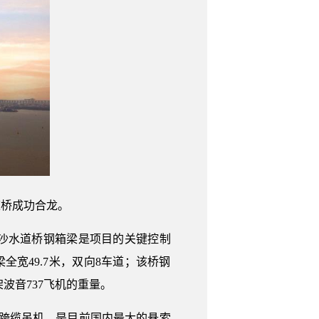
道桥成功合龙。
大沙水道桥钢箱梁是项目的关键控制
全宽49.7米，双向8车道；该桥钢
架波音737飞机的重量。
压跨缆吊机，是目前国内最大的悬索