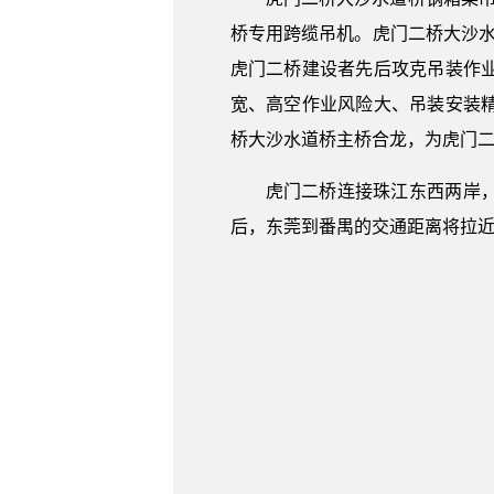
桥专用跨缆吊机。虎门二桥大沙水
虎门二桥建设者先后攻克吊装作
宽、高空作业风险大、吊装安装
桥大沙水道桥主桥合龙，为虎门
虎门二桥连接珠江东西两岸
后，东莞到番禺的交通距离将拉近