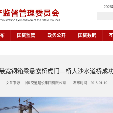
202
布
国资监管
政务公开
国资数据
互
最宽钢箱梁悬索桥虎门二桥大沙水道桥成
文章来源：中国交通建设集团有限公司 发布时间：2018-01-10