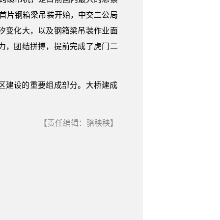
日首片钢箱梁吊装开始，中交二公局
汐变化大，以及钢箱梁吊装作业面
力，团结拼搏，提前完成了虎门二
区建设的重要组成部分。大桥建成
【责任编辑：骆秧秧】