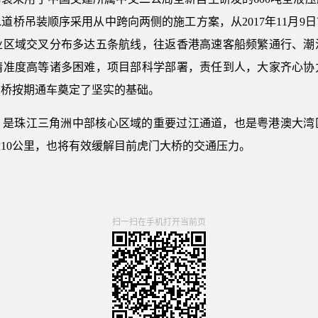
道桥吊装顺序采用从中跨向两侧的施工方案，从2017年11月9
业区域交叉分布多达五条航线，往返香港高速客船频繁通行、潮
精准度高等诸多困难，项目部科学部署，责任到人，大家齐心协
二桥按期通车奠定了坚实的基础。
，是珠江三角洲中部核心区域的重要过江通道，也是粤港澳大湾
10公里，也将有效缓解目前虎门大桥的交通压力。
扫一扫在手机打开当前页