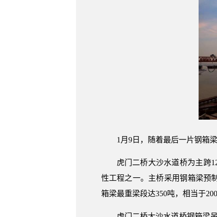
1月9日，随着最后一片钢箱
虎门二桥大沙水道桥为主跨1
性工程之一。主桥采用钢箱梁预制吊
箱梁最重梁段达350吨，相当于20
虎门二桥大沙水道桥钢箱梁吊