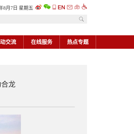
6年8月7日 星期五
动交流
在线服务
热点专题
功合龙