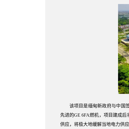
该项目是缅甸新政府与中国签
先进的GE 6FA燃机，项目建
供应，将极大地缓解当地电力供