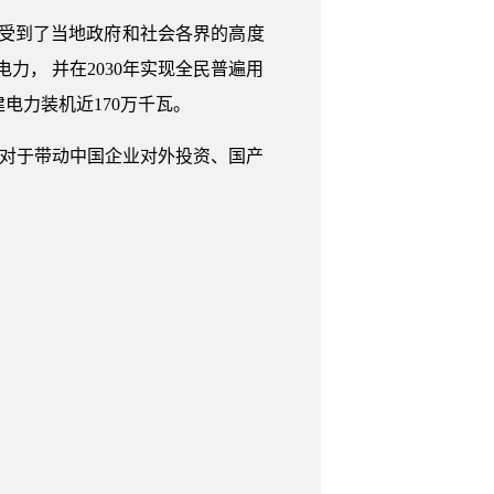
，受到了当地政府和社会各界的高度
电力， 并在2030年实现全民普遍用
建电力装机近170万千瓦。
设对于带动中国企业对外投资、国产