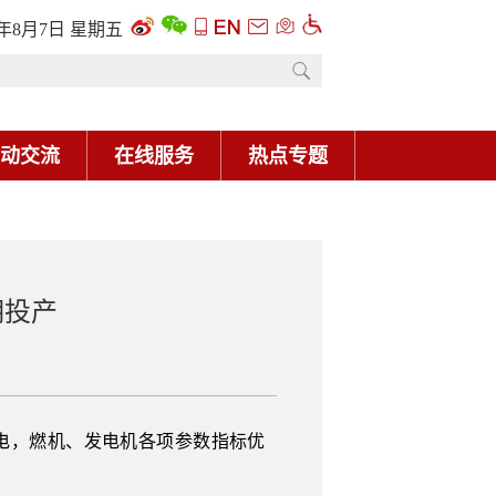
6年8月7日 星期五
动交流
在线服务
热点专题
期投产
电，燃机、发电机各项参数指标优