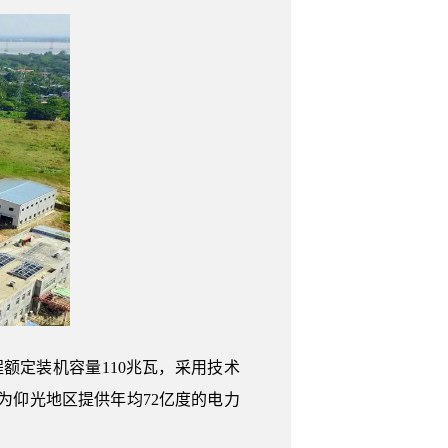
额定装机容量110兆瓦，采用技术
为仰光地区提供年均72亿度的电力