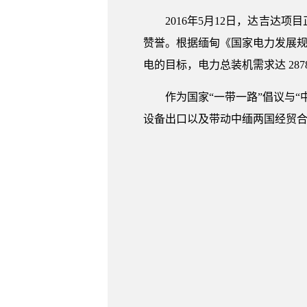
2016年5月12日，达吉
赞誉。根据缅甸《国家电力发展规划》
电的目标，电力总装机需求达 28
作为国家“一带一路”倡议与
设备出口以及带动中缅两国经贸