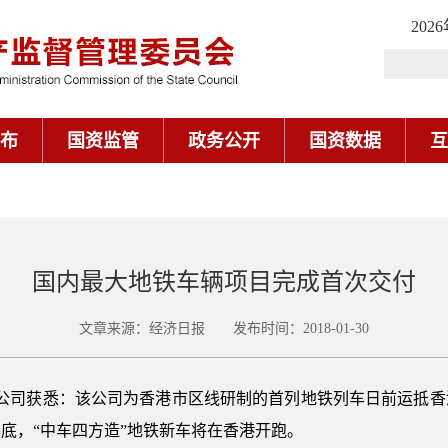
202
布
国资监管
政务公开
国资数据
互
国内最大地铁车辆项目完成首次交付
文章来源：经济日报 发布时间：2018-01-30
份公司获悉：该公司为香港市区线研制的首列地铁列车日前运抵
底，“中车四方造”地铁新车将在香港开跑。