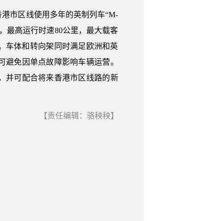
香港市区线使用多年的英制列车“M-
组，最高运行时速80公里，最大载客
辆。车体和转向架同时满足欧洲和英
，可避免因单点故障影响车辆运营。
，并可配合将来香港市区线路的新
【责任编辑：骆秧秧】