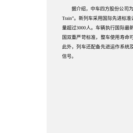
据介绍，中车四方股份公司为香
Train”。新列车采用国际先进
量超过3000人。车辆执行国际
国双重严苛标准，整车使用寿命可
此外，列车还配备先进运作系统
信号。