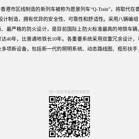
港市区线制造的新列车被称为愿景列车“Q-Train”，将取代在
标准设计制造，拥有优异的安全性、可靠性和舒适性。采用八辆编
最新、最严格的防火设计，是目前国际上防火标准最高的地铁车
达40年，比普通地铁长10年。各重要系统采用双重冗余设计
及多项新设备，包括新一代的照明系统、动态路线图、榄形扶手
扫一扫在手机打开当前页