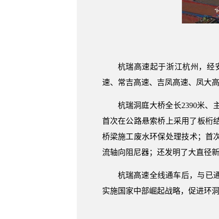
杭瑞高速起于浙江杭州，经
速、常吉高速、吉凤高速、凤大
杭瑞洞庭大桥全长2390米
首次在公路悬索桥上采用了板桁
桥梁施工废水环保处理技术；首次
流轴向阻尼器；还发明了大直径
杭瑞高速全线通车后，与已
实施国家中部崛起战略，促进环