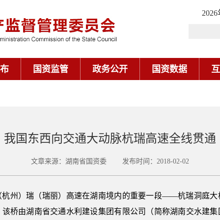
202
布
国资监管
政务公开
国资数据
互
我国东西向交通大动脉杭瑞高速全线贯通
文章来源：湖南省国资委 发布时间：2018-02-02
杭（杭州）瑞（瑞丽）高速在湖南境内的重要一段——杭瑞洞庭大
。该桥由湖南省交通水利建设集团有限公司（简称湖南交水建集