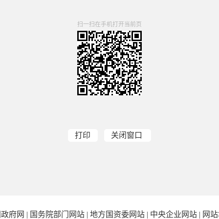
扫一扫在手机打开当前页
打印
关闭窗口