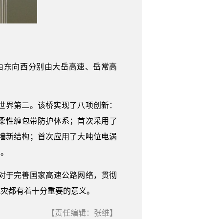
由东向西分别由大岳高速、岳常高
、世界第二。该桥实现了八项创新：
柔性缠包带防护体系；首次采用了
续墙新结构；首次应用了大吨位电涡
用。
对于完善国家高速公路网络，贯彻
减灾都有着十分重要的意义。
【责任编辑：张维】