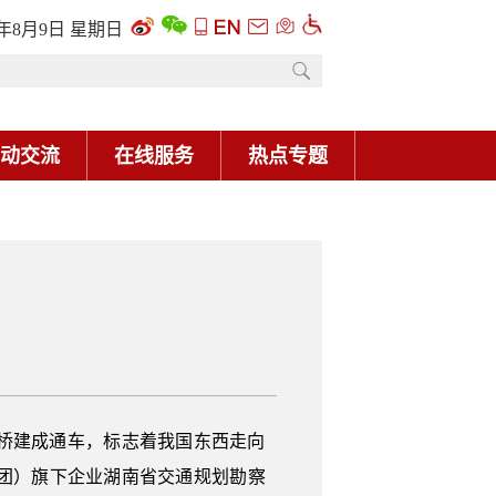
6年8月9日 星期日
动交流
在线服务
热点专题
桥建成通车，标志着我国东西走向
团）旗下企业湖南省交通规划勘察