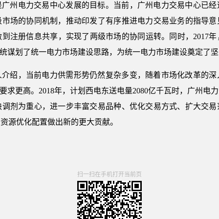
是广州电力交易中心发展的目标。当前，广州电力交易中心已经
级市场的协同机制，推动印发了有序推进电力交易业务的指导意
到注册信息共享，实现了两级市场的协同运转。同时，2017
系统谋划了统一电力市场建设思路，为统一电力市场建设奠定了坚
人介绍，当前电力供需形势仍然复杂多变，随着市场化改革的深
要求更高。2018年，计划西电东送电量2080亿千瓦时，广州
缺调剂为重心，进一步丰富交易品种、优化交易方式、扩大交易
力资源优化配置做出新的更大贡献。
扫一扫在手机打开当前页