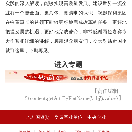
实践的深入解读，能够实现高质量发展、建设世界一流企
业有一个更全面、更具体、更清晰的认识，祝愿保利集团
在徐董事长的带领下能够更好地完成改革的任务，更好地
把握发展的机遇，更好地完成使命，非常感谢两位嘉宾今
天作客和详细的讲解，感谢观众朋友们，今天对话新国企
就到这里，下期再见。
进入专题
：
【责任编辑：
${content.getAttrByFlatName('zrbj').value}】
地方国资委
委属事业单位
中央企业
|
|
|
|