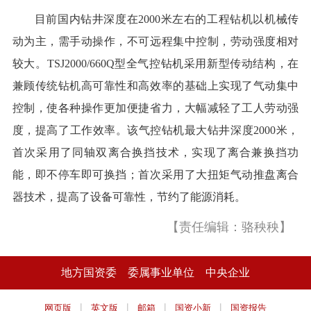
目前国内钻井深度在2000米左右的工程钻机以机械传
动为主，需手动操作，不可远程集中控制，劳动强度相对
较大。TSJ2000/660Q型全气控钻机采用新型传动结构，在
兼顾传统钻机高可靠性和高效率的基础上实现了气动集中
控制，使各种操作更加便捷省力，大幅减轻了工人劳动强
度，提高了工作效率。该气控钻机最大钻井深度2000米，
首次采用了同轴双离合换挡技术，实现了离合兼换挡功
能，即不停车即可换挡；首次采用了大扭矩气动推盘离合
器技术，提高了设备可靠性，节约了能源消耗。
【责任编辑：骆秧秧】
地方国资委
委属事业单位
中央企业
|
|
|
|
网页版
英文版
邮箱
国资小新
国资报告