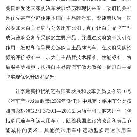
美日韩发达国家的汽车发展经历和现状来看，政府机关都
是优先甚至全部使用本国自主品牌汽车。李建新认为，国
家要加大自主品牌占公务用车比例，真正让自主品牌车型
成为政府公务车采购的主要产品，并通过政府的带头引领
作用，鼓励和倡导民众选购自主品牌汽车。在政府采购招
标的评价标准中，加大自主品牌技术标准、性能标准、售
后服务等权重，扶持自主品牌汽车做大做强，促进自主品
牌实现优化升级和提升。
让李建新担忧的还有国家发展和改革委员会令第10号
《汽车产业发展政策(2009年修订)》中规定：乘用车分类按
照国家标准GB/T 3730.1—2001划为轿车和其他乘用车（包
括多用途车和运动用车），随着我国道路的改善和满足节
能减排的要求，其他类乘用车中运动型多用途乘用车