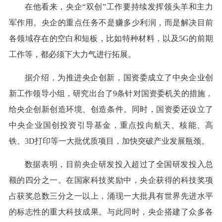
在他看来，央企“双创”工作要持续发挥领头羊和主力
军作用。央企的重点任务不是赚多少利润，而是解决目前
各领域存在的空白和短板，比如特种材料，以及5G的前期
工作等，都必须下大力气进行拓展。
据介绍，为推进央企创新，国资委成立了中央企业创
新工作领导小组，研究出台了9条针对国资委机关的措施，
给央企创新创造环境、创造条件。同时，国资委还设立了
中央企业国创投资引导基金，重点投向航天、核能、高
铁、3D打印等一大批优质项目，加快突破产业发展瓶颈。
数据表明，目前央企研发投入超过了全国研发投入总
额的四分之一。在国家科技奖励中，央企获得的科技奖项
占获奖总数三分之一以上，涌现一大批具有世界先进水平
的标志性的重大科技成果。与此同时，央企搭建了众多各