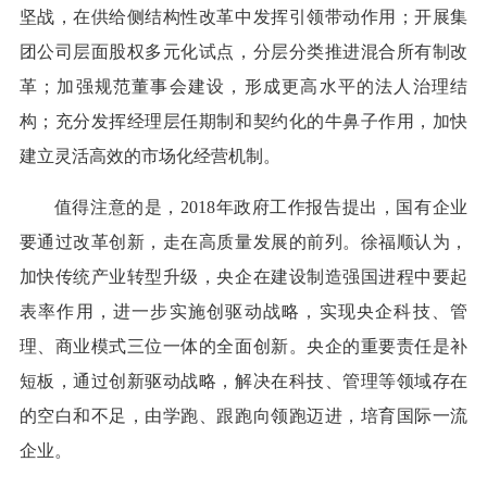
坚战，在供给侧结构性改革中发挥引领带动作用；开展集
团公司层面股权多元化试点，分层分类推进混合所有制改
革；加强规范董事会建设，形成更高水平的法人治理结
构；充分发挥经理层任期制和契约化的牛鼻子作用，加快
建立灵活高效的市场化经营机制。
值得注意的是，2018年政府工作报告提出，国有企业
要通过改革创新，走在高质量发展的前列。徐福顺认为，
加快传统产业转型升级，央企在建设制造强国进程中要起
表率作用，进一步实施创驱动战略，实现央企科技、管
理、商业模式三位一体的全面创新。央企的重要责任是补
短板，通过创新驱动战略，解决在科技、管理等领域存在
的空白和不足，由学跑、跟跑向领跑迈进，培育国际一流
企业。