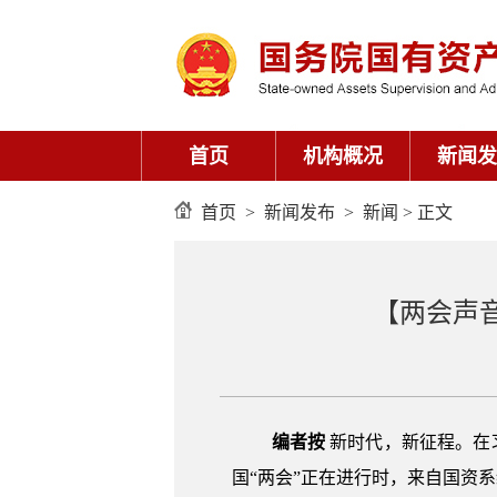
首页
机构概况
新闻发
首页
>
新闻发布
>
新闻
> 正文
【两会声
编者按
新时代，新征程。在
国“两会”正在进行时，来自国资