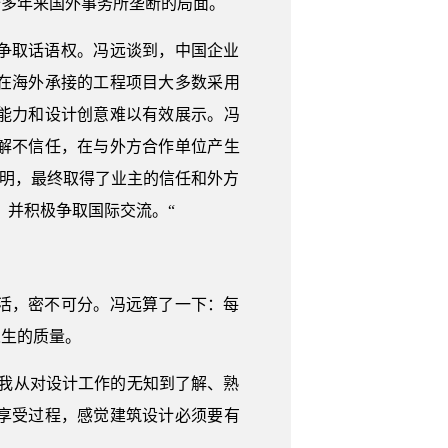
十多年来国外事务所垄断的局面。
争取话语权。冯远谈到，中国企业
在海外承接的工程项目大多数采用
能力和设计创意难以有效展示。冯
解不信任，在与外方合作单位产生
说明，最终取得了业主的信任和外方
、并积极争取国际交流。“
活，密不可分。冯远算了一下：每
人生的质量。
我从对设计工作的无知到了解、熟
享受过程，感觉建筑设计必须要有