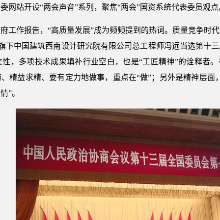
委网站开设“两会声音”系列，聚焦“两会”国资系统代表委员观点
府工作报告，“高
质量发展”成为频频提到的热词。质量竞争时
)旗下中国建筑西南设计研究院有限公司总工程师冯远当选第十
性，多项技术成果填补行业空白，也是“工匠精神”的诠释者。
、精益求精、要有定力地做事，重点在“做”；另外是精神层面
情”。