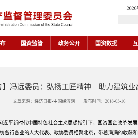
202
布
国资监管
政务公开
国资数据
互
音】冯远委员：弘扬工匠精神 助力建筑业
文章来源：经济日报-中国经济网 发布时间：2018-03-16
习近平新时代中国特色社会主义思想指引下，国资国企改革发展成
系统各行各业的人大代表、政协委员相聚北京，带着满满的收获