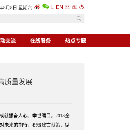
6年8月8日 星期六
动交流
在线服务
热点专题
高质量发展
就振奋人心、举世瞩目。2018全
和对未来的期待，积极建言献策，纵