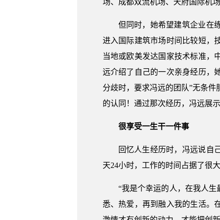
场、成都双流机场、天府国际机
但同时，她希望建筑企业在
进入国际建筑市场时间比较短，
当地或欧美发达国家技术标准，
远介绍了自己的一次亲身经历，
分歧时，要求冯远的团队”无条件
的认同！通过那次经历，冯远展示
很享受一生干一件事
回忆人生经历时，冯远说自
天24小时，工作的时间占据了很
“我是个幸运的人，在我人
悉、热爱，再到融入我的生活。
激情才有创新的动力，才能把创新