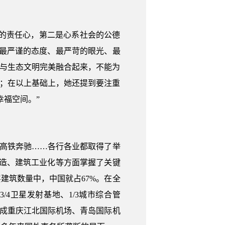
命的责任心，第二是心系社会的公德
最严谨的态度、最严苛的眼光、最
、与生态文明完美融合起来，不能为
境；在以上基础上，她还提到要注重
幸福空间。”
、高铁奔驰……各行各业都取得了举
造、建筑工业化等方面掌握了关键
建筑数量中，中国就占67%。在全
/4卫星发射基地、1/3城市综合管
完成重庆江北国际机场、青岛国际机