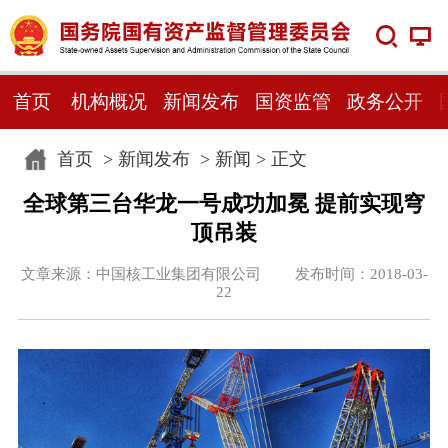
首页
机构概况
新闻发布
国资监管
政务公开
首页
>
新闻发布
>
新闻
> 正文
全球第三台华龙一号成功加冕 提前实现穹
顶吊装
文章来源：中国核工业集团有限公司 发布时间：2018-03-
22