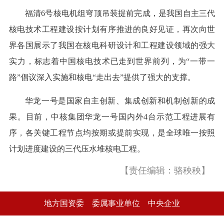
福清6号核电机组穹顶吊装提前完成，是我国自主三代
核电技术工程建设按计划有序推进的良好见证，再次向世
界各国展示了我国在核电科研设计和工程建设领域的强大
实力，标志着中国核电技术已走到世界前列，为“一带一
路”倡议深入实施和核电“走出去”提供了强大的支撑。
华龙一号是国家自主创新、集成创新和机制创新的成
果。目前，中核集团华龙一号国内外4台示范工程进展有
序，各关键工程节点均按期或提前实现，是全球唯一按照
计划进度建设的三代压水堆核电工程。
【责任编辑：骆秧秧】
地方国资委
委属事业单位
中央企业