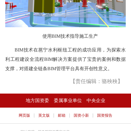
使用BIM技术指导施工生产
BIM技术在邕宁水利枢纽工程的成功应用，为探索水
利工程建设全流程BIM解决方案提供了宝贵的案例和数据
支撑，对搭建全链条BIM管理平台具有开创性意义。
【责任编辑：骆秧秧】
地方国资委
委属事业单位
中央企业
|
|
|
|
网页版
英文版
邮箱
国资小新
国资报告