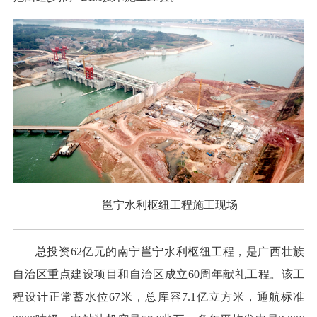
邕宁水利枢纽工程施工现场
总投资62亿元的南宁邕宁水利枢纽工程，是广西壮族
自治区重点建设项目和自治区成立60周年献礼工程。该工
程设计正常蓄水位67米，总库容7.1亿立方米，通航标准