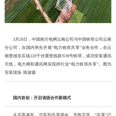
3月26日，中国南方电网云南公司与中国铁塔公司云南
分公司，在国内率先开展“电力铁塔共享”业务合作，在云
南楚雄东瓜镇220千伏鹿资线路N38号铁塔，成功安装通讯
天线，电力网和通讯网实现跨行业“电力铁塔共享”。图为
安装现场 陈波摄
国内首创：开启省级合作新模式
从共享单车、汽车到共享雨伞、充电宝等，“共享”已