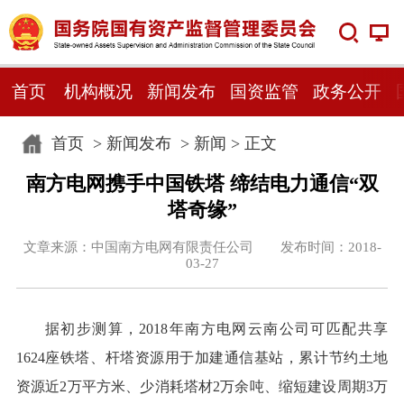
首页
机构概况
新闻发布
国资监管
政务公开
首页
>
新闻发布
>
新闻
> 正文
南方电网携手中国铁塔 缔结电力通信“双
塔奇缘”
文章来源：中国南方电网有限责任公司 发布时间：2018-
03-27
据初步测算，2018年南方电网云南公司可匹配共享
1624座铁塔、杆塔资源用于加建通信基站，累计节约土地
资源近2万平方米、少消耗塔材2万余吨、缩短建设周期3万