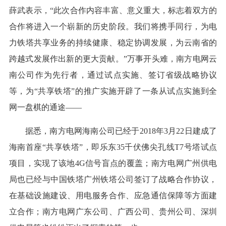
薛武表示，“此次合作内容丰富、意义重大，标志着双方的
合作将进入一个崭新的历史阶段。我们将携手同行，为电
力铁塔共享业务的持续健康、稳定协调发展，为云南省的
跨越式发展作出新的更大贡献。”万事开头难，南方电网云
南公司作为先行者，通过试点实施、签订省级战略协议
等，为“共享铁塔”的推广实施开辟了一条从试点实施到全
网一盘棋的通途——
据悉，南方电网海南公司已经于2018年3月22日建成了
海南首座“共享铁塔”，即乐东35千伏佛尖孔线T7号塔试点
项目，实现了该地4G信号盲点的覆盖；南方电网广州供电
局也已经与中国铁塔广州铁塔公司签订了战略合作协议，
在基础设施建设、用电服务合作、应急通信保障等方面建
立合作；南方电网广东公司、广西公司、贵州公司、深圳