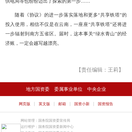
供电局等也纷纷迈出了探索的第一步……
随着《协议》的进一步落实落地和更多“共享铁塔”的
投入使用，相信不仅是在云南，一座座“共享铁塔”还将进
一步辐射到南方五省区。届时，这本事关“绿水青山”的经
济账，一定会越写越漂亮。
【责任编辑：王莉】
地方国资委
委属事业单位
中央企业
|
|
|
|
网页版
英文版
邮箱
国资小新
国资报告
网站管理：国务院国资委宣传局
运行维护：国务院国资委新闻中心