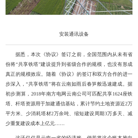
安装通讯设备
据悉，本次《协议》签订之前，全国范围内从未有省
份将“共享铁塔”建设提升到省级合作的规模，也没有形成
真正的规模效应。随着《协议》的签订和双方合作的进一
步深入，“共享铁塔”将在云南如雨后春笋般迅速建成。据
初步测算，2018年南方电网云南公司可匹配共享1624座铁
塔、杆塔资源用于加建通信基站，累计节约土地资源近2万
平方米、少消耗塔材2万余吨、缩短建设周期3万多天、减
少重复建设成本上亿元……
这还仅仅是云南一省的经济账，倘若将这个账本推向