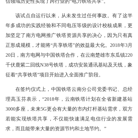
信领域历史性实现了跨行业的“电力铁塔共享”。
该试点自运行以来，从未发生过任何事故。有了这半
年多成功的实践经验和不同电压等级的设计校核成果，更
加坚定了南方电网推广铁塔资源共享的决心，因为只有真
正形成规模，才能将“共享铁塔”的效益最大化。2018年3月
20日，南方电网与中国铁塔合作，在云南楚雄市东瓜镇220
千伏鹿紫二回线N38号铁塔，成功安装通讯基站及天线，象
征着“共享铁塔”项目开始进入全面推广阶段。
在签约仪式上，中国铁塔云南分公司党委书记、总经
理高玉芬表示，“2018年，云南铁塔计划在全省新建基站
3000多座，未来5G更会有大量的市内灯杆基站需求，双方
若能实现铁塔共享，不仅能快速满足电信行业的发展需
求，而且能带来大量的资源节约和土地节约。”