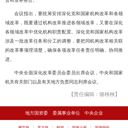
责和业务整合。
会议指出，要统筹安排深化党和国家机构改革和各领
域改革，既要通过机构改革推进各领域改革，又要在深化
各领域改革中优化机构职责配置。深化党和国家机构改革
涉及一批改革任务和分工的调整，要把同机构改革相关联
的改革事项理清楚，确保各项改革任务责任明确、协同推
进。
中央全面深化改革委员会委员出席会议，中央和国家
机关有关部门以及有关地方负责同志列席会议。
【责任编辑：骆秧秧】
地方国资委
委属事业单位
中央企业
|
|
|
|
网页版
英文版
邮箱
国资小新
国资报告