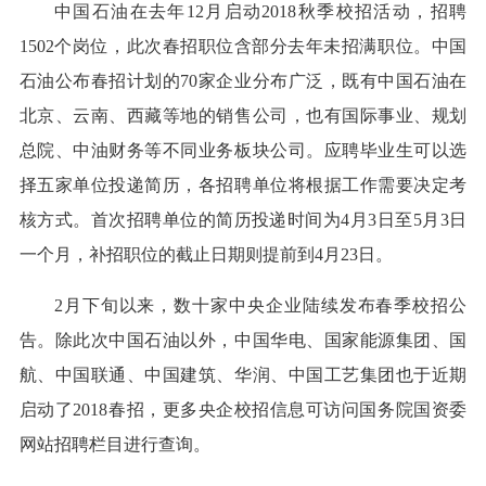
中国石油在去年12月启动2018秋季校招活动，招聘
1502个岗位，此次春招职位含部分去年未招满职位。中国
石油公布春招计划的70家企业分布广泛，既有中国石油在
北京、云南、西藏等地的销售公司，也有国际事业、规划
总院、中油财务等不同业务板块公司。应聘毕业生可以选
择五家单位投递简历，各招聘单位将根据工作需要决定考
核方式。首次招聘单位的简历投递时间为4月3日至5月3日
一个月，补招职位的截止日期则提前到4月23日。
2月下旬以来，数十家中央企业陆续发布春季校招公
告。除此次中国石油以外，中国华电、国家能源集团、国
航、中国联通、中国建筑、华润、中国工艺集团也于近期
启动了2018春招，更多央企校招信息可访问
国务院国资委
网站
招聘栏目进行查询。