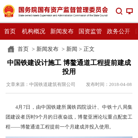
首页
机构概况
新闻发布
国资监管
政务公开
首页
>
新闻发布
>
新闻
> 正文
中国铁建设计施工 博鳌通道工程提前建成
投用
文章来源：中国铁道建筑有限公司 发布时间：2018-04-08
4月7日，由中国铁建所属铁四院设计、中铁十八局集
团建设者历时9个月的日夜奋战，博鳌亚洲论坛重点配套工
程——博鳌通道工程提前一个月建成并投入使用。