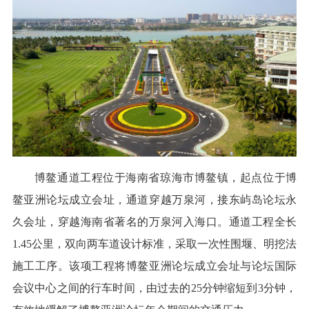
博鳌通道工程位于海南省琼海市博鳌镇，起点位于博
鳌亚洲论坛成立会址，通道穿越万泉河，接东屿岛论坛永
久会址，穿越海南省著名的万泉河入海口。通道工程全长
1.45公里，双向两车道设计标准，采取一次性围堰、明挖法
施工工序。该项工程将博鳌亚洲论坛成立会址与论坛国际
会议中心之间的行车时间，由过去的25分钟缩短到3分钟，