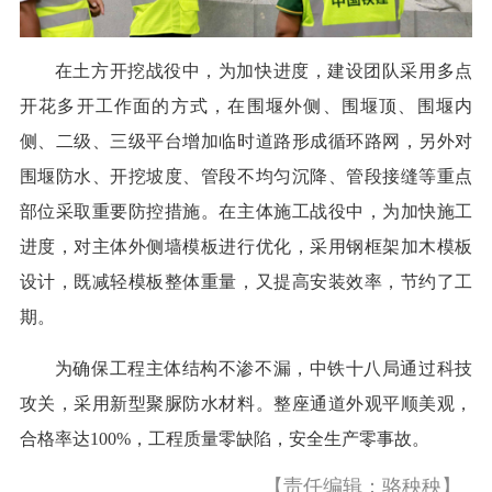
在土方开挖战役中，为加快进度，建设团队采用多点
开花多开工作面的方式，在围堰外侧、围堰顶、围堰内
侧、二级、三级平台增加临时道路形成循环路网，另外对
围堰防水、开挖坡度、管段不均匀沉降、管段接缝等重点
部位采取重要防控措施。在主体施工战役中，为加快施工
进度，对主体外侧墙模板进行优化，采用钢框架加木模板
设计，既减轻模板整体重量，又提高安装效率，节约了工
期。
为确保工程主体结构不渗不漏，中铁十八局通过科技
攻关，采用新型聚脲防水材料。整座通道外观平顺美观，
合格率达100%，工程质量零缺陷，安全生产零事故。
【责任编辑：骆秧秧】