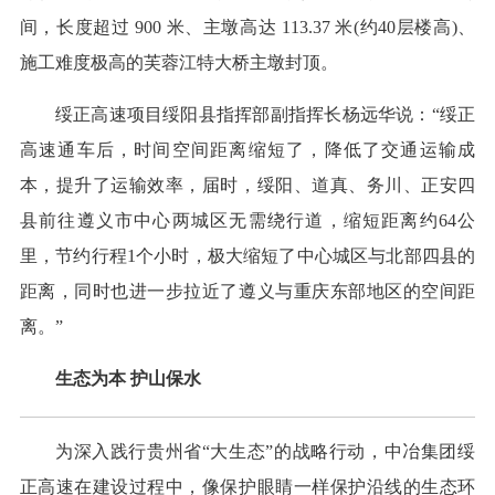
间，长度超过 900 米、主墩高达 113.37 米(约40层楼高)、
施工难度极高的芙蓉江特大桥主墩封顶。
绥正高速项目绥阳县指挥部副指挥长杨远华说：“绥正
高速通车后，时间空间距离缩短了，降低了交通运输成
本，提升了运输效率，届时，绥阳、道真、务川、正安四
县前往遵义市中心两城区无需绕行道，缩短距离约64公
里，节约行程1个小时，极大缩短了中心城区与北部四县的
距离，同时也进一步拉近了遵义与重庆东部地区的空间距
离。”
生态为本 护山保水
为深入践行贵州省“大生态”的战略行动，中冶集团绥
正高速在建设过程中，像保护眼睛一样保护沿线的生态环