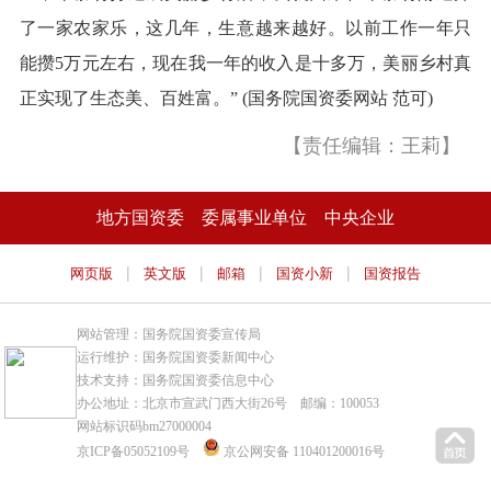
了一家农家乐，这几年，生意越来越好。以前工作一年只
能攒5万元左右，现在我一年的收入是十多万，美丽乡村真
正实现了生态美、百姓富。” (国务院国资委网站 范可)
【责任编辑：王莉】
地方国资委
委属事业单位
中央企业
|
|
|
|
网页版
英文版
邮箱
国资小新
国资报告
网站管理：国务院国资委宣传局
运行维护：国务院国资委新闻中心
技术支持：国务院国资委信息中心
办公地址：北京市宣武门西大街26号 邮编：100053
网站标识码bm27000004
京ICP备05052109号
京公网安备 110401200016号