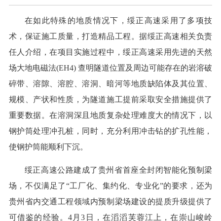
在如此特殊的地质情况下，绥正高速采用了多项技
术，保证施工质量，打造精品工程。据绥正高速相关负责
任人介绍，在项目实施过程中，绥正高速采用先进的天然
场大地电磁法(EH4) 查明隧道位置及周边可能存在的岩溶破
碎带、溶隙、溶腔、溶洞、暗河等地质缺陷体及其位置、
规模、产状和性质，为隧道施工提前采取安全措施提供了
重要数据。在溶洞深且地质复杂处理难度大的情况下，以
钢护筒处理冲孔桩，同时，充分利用冲击钻的扩孔性能，
使钢护筒能顺利下沉。
绥正高速公路建成了贵州省首座全封闭智能化预制梁
场，不仅满足了“工厂化、集约化、专业化”的要求，还为
贵州省内交通工程领域内预制梁场建设的提质升级提供了
可借鉴的经验。4月3日，在滔滔芙蓉江上，在崇山峻岭