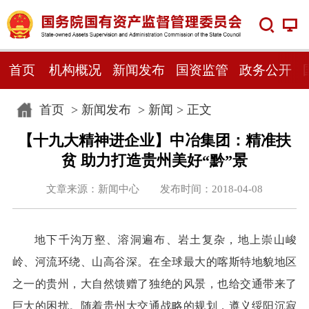
首页
机构概况
新闻发布
国资监管
政务公开
首页
>
新闻发布
>
新闻
> 正文
【十九大精神进企业】中冶集团：精准扶
贫 助力打造贵州美好“黔”景
文章来源：新闻中心 发布时间：2018-04-08
地下千沟万壑、溶洞遍布、岩土复杂，地上崇山峻
岭、河流环绕、山高谷深。在全球最大的喀斯特地貌地区
之一的贵州，大自然馈赠了独绝的风景，也给交通带来了
巨大的困扰。随着贵州大交通战略的规划，遵义绥阳沉寂