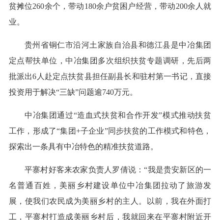
贫摊位260余个，带动180余户贫困户经营，带动200余人就
业。
贵州省铜仁市沿河土家族自治县和德江县是中冶集团
定点帮扶单位，中冶集团多次组织扶贫专题调研，先后两
批派出6人赴定点扶贫县担任副县长和驻村第一书记，直接
投资用于解决“三缺”问题逾740万元。
中冶集团通过“造血式扶贫和合作开发”模式推动扶贫
工作，形成了“集团+子企业”同步扶贫的工作模式和特色，
探索出一条具有中冶特色的精准扶贫道路。
平寨村好客来农家负责人罗倩说：“我是贵安新区的一
名普通百姓，美丽乡村建设单位中冶集团拉动了旅游发
展，使我们农民成为美丽乡村的主人。以前，我在外面打
工，平寨村打造成美丽乡村后，我就回来在平寨村附近开