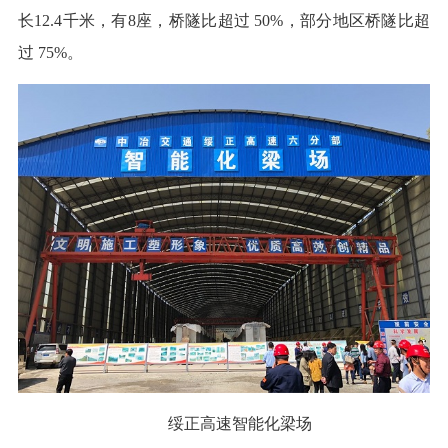
长12.4千米，有8座，桥隧比超过 50%，部分地区桥隧比超
过 75%。
绥正高速智能化梁场