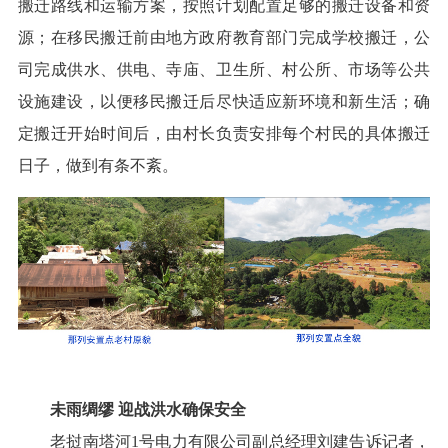
搬迁路线和运输方案，按照计划配置足够的搬迁设备和资
源；在移民搬迁前由地方政府教育部门完成学校搬迁，公
司完成供水、供电、寺庙、卫生所、村公所、市场等公共
设施建设，以便移民搬迁后尽快适应新环境和新生活；确
定搬迁开始时间后，由村长负责安排每个村民的具体搬迁
日子，做到有条不紊。
未雨绸缪 迎战洪水确保安全
老挝南塔河1号电力有限公司副总经理刘建告诉记者，