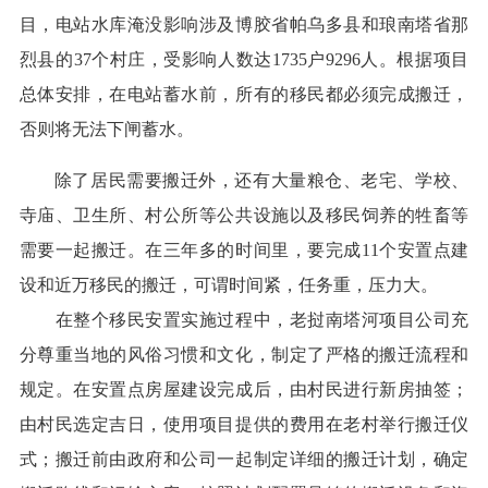
目，电站水库淹没影响涉及博胶省帕乌多县和琅南塔省那
烈县的37个村庄，受影响人数达1735户9296人。根据项目
总体安排，在电站蓄水前，所有的移民都必须完成搬迁，
否则将无法下闸蓄水。
除了居民需要搬迁外，还有大量粮仓、老宅、学校、
寺庙、卫生所、村公所等公共设施以及移民饲养的牲畜等
需要一起搬迁。在三年多的时间里，要完成11个安置点建
设和近万移民的搬迁，可谓时间紧，任务重，压力大。
在整个移民安置实施过程中，老挝南塔河项目公司充
分尊重当地的风俗习惯和文化，制定了严格的搬迁流程和
规定。在安置点房屋建设完成后，由村民进行新房抽签；
由村民选定吉日，使用项目提供的费用在老村举行搬迁仪
式；搬迁前由政府和公司一起制定详细的搬迁计划，确定