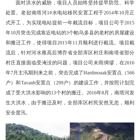
面对洪水的威胁，项目人员始终坚持提早防范、科学
处置。老挝南塔河1#水电站移民安置工程于2014年10月正
式开工，为实现电站提前一年截流目标，项目公司于2015
年10月突击完成靠近电站的3个帕乌多县的老村的房屋建设
和搬迁工作，使得项目2015年11月顺利进行截流。项目截
流后，针对河水雍高后博乔省全部库区村庄和南塔省部分
村庄直接面临受淹没的问题，项目公司未雨绸缪，在2016
年7月主汛期到来之前，突击完成了Hardmouak安置点（566
户）和Tavanh安置点（299户）的建设工作，并按照计划完
成了受大洪水影响的13个村的搬迁。2016年8月，南塔河发
生大洪水，由于搬迁及时，全部库区村民安然无恙，顺利
安全度汛。