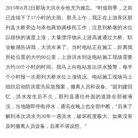
2015年8月2日那场大洪水令他尤为难忘。“时值雨季，之前
已连续下了17小时的大雨。那天上午，我正在上游库区那
列县大桥旁边与承包商协调移民工作，注意到桥墩的水位
以很快的速度上涨，大量漂浮物从上游高速通过大桥。职
业敏感告诉我，大洪水来了。当时电站正在施工，距离我
所处位置的大约90公里，上游洪水到达电站施工现场需要
大约10个小时的时间。我马上向电站发出洪水预警，每半
个小时报一次那列大桥水位上涨情况。电站施工现场马上
组织启动防洪度汛应急预案，撤离人员和设备。”据刘建回
忆，洪水发生后不久，那列县通往外面的道路全部被淹
没，当地随即停电停水，通讯在晚上也全部中断，“后来了
解到本次洪水为30年一遇洪水，破坏程度极大。如果没有
及时撤离人员设备，后果不堪设想。”