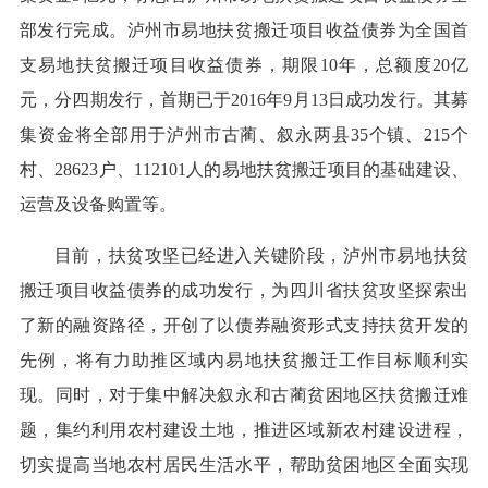
部发行完成。泸州市易地扶贫搬迁项目收益债券为全国首
支易地扶贫搬迁项目收益债券，期限10年，总额度20亿
元，分四期发行，首期已于2016年9月13日成功发行。其募
集资金将全部用于泸州市古蔺、叙永两县35个镇、215个
村、28623户、112101人的易地扶贫搬迁项目的基础建设、
运营及设备购置等。
目前，扶贫攻坚已经进入关键阶段，泸州市易地扶贫
搬迁项目收益债券的成功发行，为四川省扶贫攻坚探索出
了新的融资路径，开创了以债券融资形式支持扶贫开发的
先例，将有力助推区域内易地扶贫搬迁工作目标顺利实
现。同时，对于集中解决叙永和古蔺贫困地区扶贫搬迁难
题，集约利用农村建设土地，推进区域新农村建设进程，
切实提高当地农村居民生活水平，帮助贫困地区全面实现