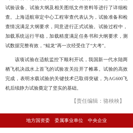
试验设备、试验大纲及相关图纸文件资料等进行了详细检
查。上海适航审定中心工程审查代表认为，试验准备和检
查情况满足大纲要求，同意进行正式试验。试验过程中，
加载系统运行平稳，加载精度满足任务书和大纲要求，测
试数据完整有效，“鲲龙”再一次经受住了“大考”。
该项试验在适航监控下顺利开试，我国新一代水陆两
栖飞机决战水上首飞的试验攻关拉开了帷幕。试验的高效
完成，表明水载试验的关键技术已取得突破，为AG600飞
机后续静力试验奠定了坚实的基础。
【责任编辑：骆秧秧】
地方国资委
委属事业单位
中央企业