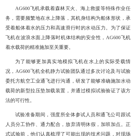
AG600飞机承载着森林灭火、海上救援等特殊作业任
务，需要频繁地在水上降落，其机身结构为船体形状，承
受着船体着水的压力和高速滑行时的水动压力。为了保证
飞机在波浪水面上降落时机体结构的安全性，AG600飞机
着水载荷的精准施加至关重要。
为了能够更加真实地模拟飞机在水上的实际受载情
况，AG600飞机全机静力试验团队通过多次讨论及与试验
委托方航空工业通飞进行沟通，研发了能够准确施加水动
载荷的新型拉压垫加载装置，并通过模拟试验验证了该方
法的可行性。
试验准备期间，强度所全体参试人员和通飞公司跟试
人员分工协作、通力配合，放弃清明休假，加班加点。正
式试验前，他们认真梳理了可能出现的技术问题，对现场