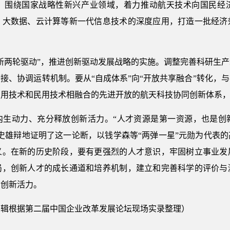
，围绕国家战略性新兴产业领域，着力推动航天技术向国民经
、大数据、云计算等新一代信息技术的深度应用，打造一批经济
新两轮驱动”，推进创新驱动发展战略的实施。调整完善科研生
接、协调运转机制。要从“自成体系”向“开放共享融合”转化，
军用技术和民用技术相融合的先进开放的航天科技协同创新体系
内生动力、充分释放创新活力。“人才资源是第一资源，也是创
历史雄辩地证明了这一论断，以钱学森等“两弹一星”元勋为代表
义。在新的历史阶段，要有更强烈的人才意识，牢固树立事业发
局，创新人才的成长通道和培养机制，建立和完善科学的评价与
的创新活力。
编辑根据第二届中国企业改革发展论坛现场实录整理）