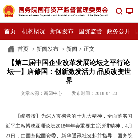
首页
机构概况
新闻发布
国资监管
政务公开
首页
>
新闻发布
>
新闻
> 正文
【第二届中国企业改革发展论坛之平行论
坛一】唐修国：创新激发活力 品质改变世
界
文章来源：新闻中心 发布时间：2018-04-23
【编者按】为深入贯彻党的十九大精神，全面落实习
近平主席博鳌亚洲论坛2018年年会重要主旨演讲精神，4月
21日，由国务院国资委、新华通讯社发起并指导，国务院