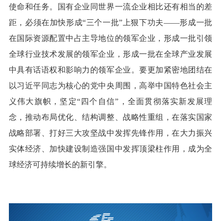
使命和任务。国有企业同世界一流企业相比还有相当的差
距，必须在加快形成“三个一批”上狠下功夫——形成一批
在国际资源配置中占主导地位的领军企业，形成一批引领
全球行业技术发展的领军企业，形成一批在全球产业发展
中具有话语权和影响力的领军企业。要更加紧密地团结在
以习近平同志为核心的党中央周围，高举中国特色社会主
义伟大旗帜，坚定“四个自信”，全面贯彻落实新发展理
念，推动布局优化、结构调整、战略性重组，在落实国家
战略部署、打好三大攻坚战中发挥先锋作用，在大力振兴
实体经济、加快建设制造强国中发挥顶梁柱作用，成为全
球经济可持续增长的新引擎。