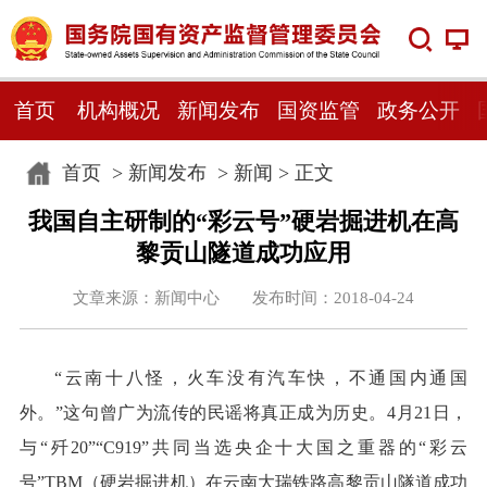
首页
机构概况
新闻发布
国资监管
政务公开
首页
>
新闻发布
>
新闻
> 正文
我国自主研制的“彩云号”硬岩掘进机在高
黎贡山隧道成功应用
文章来源：新闻中心 发布时间：2018-04-24
“云南十八怪，火车没有汽车快，不通国内通国
外。”这句曾广为流传的民谣将真正成为历史。4月21日，
与“歼20”“C919”共同当选央企十大国之重器的“彩云
号”TBM（硬岩掘进机）在云南大瑞铁路高黎贡山隧道成功