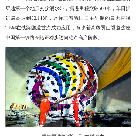
穿越第一个地层交接涌水带，掘进里程突破500米，单日掘
进最高达到32.14米，这标志着我国自主研制的最大直径
TBM在铁路隧道首次成功应用，意味着高黎贡山隧道这座
中国第一铁路长隧正稳步迈向稳产高产阶段。