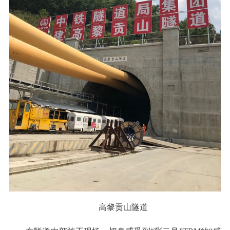
高黎贡山隧道