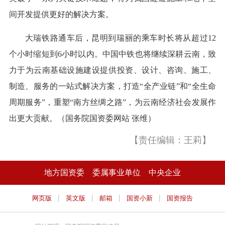
间开发提供更好的解决方案。
大瑞铁路通车后，昆明到瑞丽的乘车时长将从超过12
个小时缩短到6小时以内。中国中铁也将继续深耕云南，致
力于为云南基础设施建设提供投资、设计、咨询、施工、
制造、服务的一站式解决方案，打造“全产业链”和“全生命
周期服务”，重塑“南方丝绸之路”，为云南经济社会发展作
出更大贡献。（国务院国资委网站 张维）
【责任编辑：王莉】
地方国资委
委属事业单位
中央企业
|
|
|
|
网页版
英文版
邮箱
国资小新
国资报告