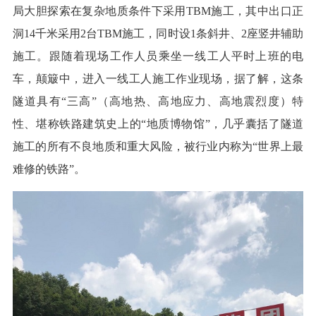
局大胆探索在复杂地质条件下采用TBM施工，其中出口正
洞14千米采用2台TBM施工，同时设1条斜井、2座竖井辅助
施工。跟随着现场工作人员乘坐一线工人平时上班的电
车，颠簸中，进入一线工人施工作业现场，据了解，这条
隧道具有“三高”（高地热、高地应力、高地震烈度）特
性、堪称铁路建筑史上的“地质博物馆”，几乎囊括了隧道
施工的所有不良地质和重大风险，被行业内称为“世界上最
难修的铁路”。