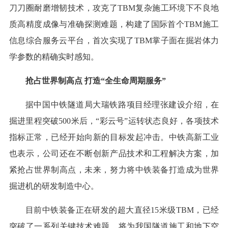
刀刀圈耐磨增韧技术，攻克了TBM复杂施工环境下不良地
质高精度成像与准确探测难题，构建了国际首个TBM施工
信息综合服务云平台，首次实现了TBM掌子面在掘岩体力
学参数的精确实时感知。
抢占世界制高点 打造“全生命周期服务”
据中国中铁隧道局大瑞铁路项目经理张建设介绍，在
掘进里程突破500米后，“彩云号”运转状态良好，各项技术
指标正常，已经开始向新的目标发起冲击。中铁高新工业
也表示，公司还在不断创新产品技术和工程解决方案，加
紧抢占世界制高点，未来，努力将中铁装备打造成为世界
掘进机的研发制造中心。
目前中铁装备正在研发的超大直径15米级TBM，已经
突破了一系列关键技术难题，将为我国隧道施工和地下空