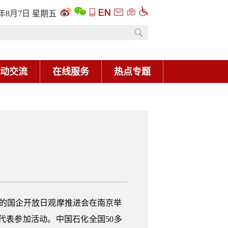
6年8月7日 星期五
动交流
在线服务
热点专题
办的国企开放日观摩推进会在南京举
表参加活动。中国石化全国50多