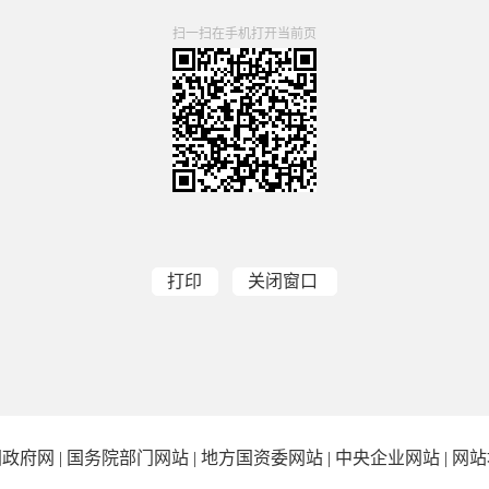
扫一扫在手机打开当前页
打印
关闭窗口