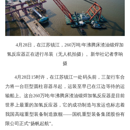
4月28日，在江苏镇江，260万吨/年沸腾床渣油锻焊加
氢反应器正在进行吊装（无人机拍摄）。新华社记者李响
摄
4月28日15时许，在江苏镇江一处码头前，三架行车合
力将一台巨型圆柱容器吊起，运装至早已在江边等待的运
输船上。这台260万吨/年沸腾床渣油锻焊加氢反应器是目前
世界上最重的加氢反应器，它的成功制造与发运也标志着
我国高端重型装备制造旗舰——国机重型装备集团股份有
限公司正式“扬帆起航”。