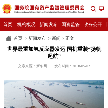
首页
机构概况
新闻发布
国资监管
政务公开
首页
>
新闻发布
>
新闻
> 正文
世界最重加氢反应器发运 国机重装“扬帆
起航”
文章来源：新华网 发布时间：2018-05-02