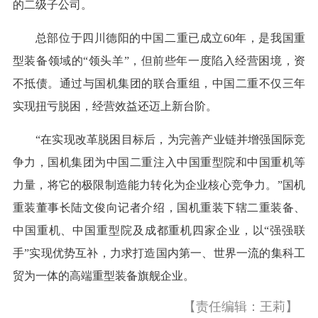
的二级子公司。
总部位于四川德阳的中国二重已成立60年，是我国重
型装备领域的“领头羊”，但前些年一度陷入经营困境，资
不抵债。通过与国机集团的联合重组，中国二重不仅三年
实现扭亏脱困，经营效益还迈上新台阶。
“在实现改革脱困目标后，为完善产业链并增强国际竞
争力，国机集团为中国二重注入中国重型院和中国重机等
力量，将它的极限制造能力转化为企业核心竞争力。”国机
重装董事长陆文俊向记者介绍，国机重装下辖二重装备、
中国重机、中国重型院及成都重机四家企业，以“强强联
手”实现优势互补，力求打造国内第一、世界一流的集科工
贸为一体的高端重型装备旗舰企业。
【责任编辑：王莉】