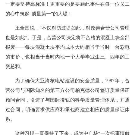
一定要坚持高标准！更重要的是要藉此事件在每一位员工
的心中筑起“质量第一”的大堤！
王全国说，“不仅对防波堤如此，对改善合营公司管理
也是如此”。于是，合营公司决定将不合格的混凝土块全部
报废——每块混凝土块平均成本大约相当于当时一台彩电
的市价，也相当于当时内地一个大学毕业生三、四年的工
资总和。
为了确保大亚湾核电站建设的安全质量，1987年，合
营公司与国际知名的第三方公司柏克德公司签订质量保证
顾问合同，引进了与国际接轨的科学质量管理体系，并通
过合同，明确要求供应商和承包商建立相应的质量保证体
系。
这种习惯一直保持了下来，成为中广核“一次把事情做