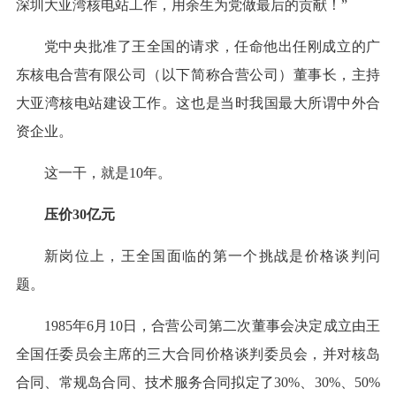
深圳大亚湾核电站工作，用余生为党做最后的贡献！”
党中央批准了王全国的请求，任命他出任刚成立的广
东核电合营有限公司（以下简称合营公司）董事长，主持
大亚湾核电站建设工作。这也是当时我国最大所谓中外合
资企业。
这一干，就是10年。
压价30亿元
新岗位上，王全国面临的第一个挑战是价格谈判问
题。
1985年6月10日，合营公司第二次董事会决定成立由王
全国任委员会主席的三大合同价格谈判委员会，并对核岛
合同、常规岛合同、技术服务合同拟定了30%、30%、50%