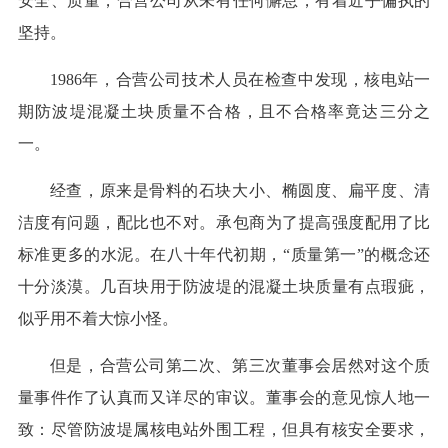
安全、质量，合营公司从未有任何懈怠，有着近乎偏执的
坚持。
1986年，合营公司技术人员在检查中发现，核电站一
期防波堤混凝土块质量不合格，且不合格率竟达三分之
一。
经查，原来是骨料的石块大小、椭圆度、扁平度、清
洁度有问题，配比也不对。承包商为了提高强度配用了比
标准更多的水泥。在八十年代初期，“质量第一”的概念还
十分淡漠。几百块用于防波堤的混凝土块质量有点瑕疵，
似乎用不着大惊小怪。
但是，合营公司第二次、第三次董事会居然对这个质
量事件作了认真而又详尽的审议。董事会的意见惊人地一
致：尽管防波堤属核电站外围工程，但具有核安全要求，