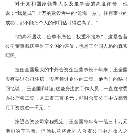
对于党和国家领导人以及董事会的高度评价，他
说：“我是成千上万的建设者中的‘沧海一粟’。任何事业的
成功，都不能把个人的作用估计得过高了。”
“功高不居功，位尊不恋位，权重不擅权”，这是合营
公司董事戴庆宇对王全国的评价，也是王全国人格的真实
写照。
担任全国最大的中外合资企业董事长十年来，王全国
没有要过公司住房，没有领过企业的工资。他当时的秘书
回忆说，“王全国和我们这些身边的工作人员，一直在省委
办公厅领工资，月工资三百多元，那时合资公司中方高管
月工资超过一千元。”
按照合资公司章程规定，王全国每年有一笔三十万元
港币的车马费。但他执意将此列入合资公司中方收入之