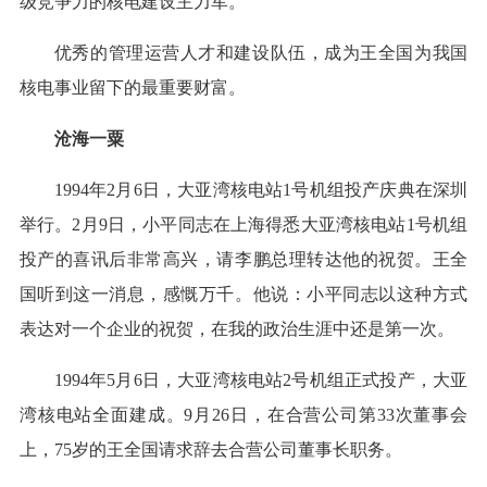
级竞争力的核电建设主力军。
优秀的管理运营人才和建设队伍，成为王全国为我国
核电事业留下的最重要财富。
沧海一粟
1994年2月6日，大亚湾核电站1号机组投产庆典在深圳
举行。2月9日，小平同志在上海得悉大亚湾核电站1号机组
投产的喜讯后非常高兴，请李鹏总理转达他的祝贺。王全
国听到这一消息，感慨万千。他说：小平同志以这种方式
表达对一个企业的祝贺，在我的政治生涯中还是第一次。
1994年5月6日，大亚湾核电站2号机组正式投产，大亚
湾核电站全面建成。9月26日，在合营公司第33次董事会
上，75岁的王全国请求辞去合营公司董事长职务。