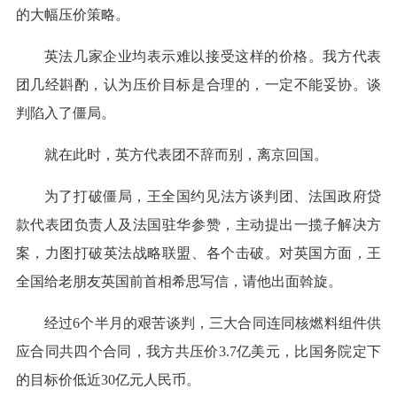
的大幅压价策略。
英法几家企业均表示难以接受这样的价格。我方代表
团几经斟酌，认为压价目标是合理的，一定不能妥协。谈
判陷入了僵局。
就在此时，英方代表团不辞而别，离京回国。
为了打破僵局，王全国约见法方谈判团、法国政府贷
款代表团负责人及法国驻华参赞，主动提出一揽子解决方
案，力图打破英法战略联盟、各个击破。对英国方面，王
全国给老朋友英国前首相希思写信，请他出面斡旋。
经过6个半月的艰苦谈判，三大合同连同核燃料组件供
应合同共四个合同，我方共压价3.7亿美元，比国务院定下
的目标价低近30亿元人民币。