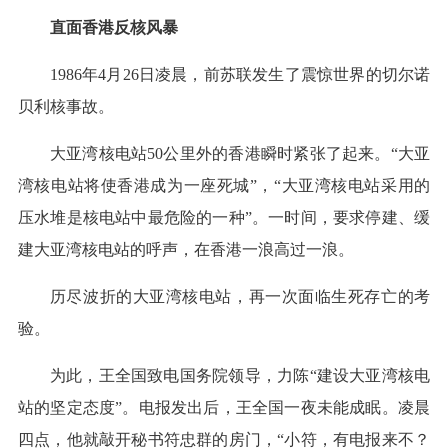
直面香港反核风暴
1986年4月26日凌晨，前苏联发生了震惊世界的切尔诺
贝利核事故。
大亚湾核电站50公里外的香港瞬时紧张了起来。“大亚
湾核电站将使香港成为一座死城”，“大亚湾核电站采用的
压水堆是核电站中最危险的一种”。一时间，要求停建、缓
建大亚湾核电站的呼声，在香港一浪高过一浪。
历尽波折的大亚湾核电站，再一次面临生死存亡的考
验。
为此，王全国致电国务院领导，力陈“建设大亚湾核电
站的坚定态度”。电报发出后，王全国一夜未能成眠。凌晨
四点，他就敲开秘书符忠群的房门，“小符，有电报来不？