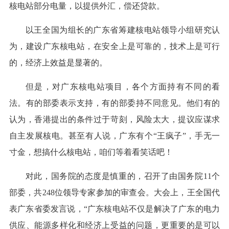
核电站部分电量，以提供外汇，偿还贷款。
以王全国为组长的广东省筹建核电站领导小组研究认
为，建设广东核电站，在安全上是可靠的，技术上是可行
的，经济上效益是显著的。
但是，对广东核电站项目，各个方面持有不同的看
法。有的部委表示支持，有的部委持不同意见。他们有的
认为，香港提出的条件过于苛刻，风险太大，提议应谋求
自主发展核电。甚至有人说，广东有个“王疯子”，手无一
寸金，想搞什么核电站，咱们等着看笑话吧！
对此，国务院的态度是慎重的，召开了由国务院11个
部委，共248位领导专家参加的审查会。大会上，王全国代
表广东省委发言说，“广东核电站不仅是解决了广东的电力
供应、能源多样化和经济上受益的问题，更重要的是可以