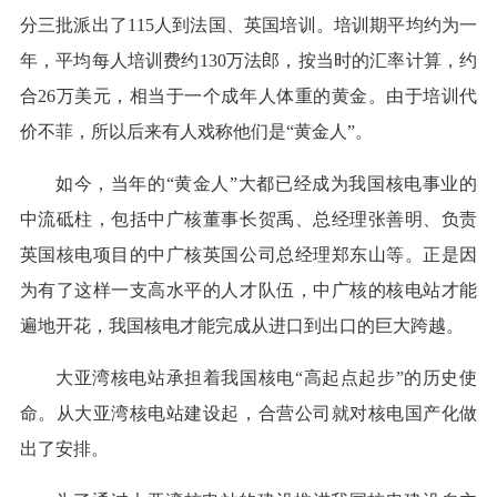
分三批派出了115人到法国、英国培训。培训期平均约为一
年，平均每人培训费约130万法郎，按当时的汇率计算，约
合26万美元，相当于一个成年人体重的黄金。由于培训代
价不菲，所以后来有人戏称他们是“黄金人”。
如今，当年的“黄金人”大都已经成为我国核电事业的
中流砥柱，包括中广核董事长贺禹、总经理张善明、负责
英国核电项目的中广核英国公司总经理郑东山等。正是因
为有了这样一支高水平的人才队伍，中广核的核电站才能
遍地开花，我国核电才能完成从进口到出口的巨大跨越。
大亚湾核电站承担着我国核电“高起点起步”的历史使
命。从大亚湾核电站建设起，合营公司就对核电国产化做
出了安排。