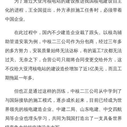
为了通过大亚湾核电站的建设推进我国核电建设自主
化的进程，王全国提出，外方承担施工任务时，必须带着
中国企业。
在此过程中，国内不少建造企业栽了跟头。以核岛辅
助管道安装为例，中核二三公司作为分包商，经过三年多
的多方努力，安装质量始终无法达标，有的返工7次都无法
过关。无奈之下，合营公司只能将合同变更交给外方，这
不仅给大亚湾核电站的建设造价增加了近1亿美元，而且工
期拖延一年多。
但也正是通过这样的历练，中核二三公司从中学到了
与国际接轨的施工模式，逐步成长起来，目前已经成为世
界领先的核电建造企业。中建二局、山东电建、中交四航
局等企业也埋头学习，共同为我国打造出了一支具备世界