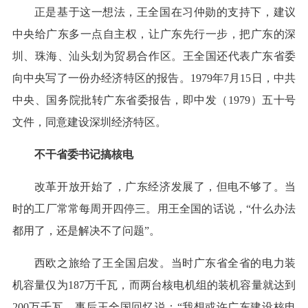
正是基于这一想法，王全国在习仲勋的支持下，建议
中央给广东多一点自主权，让广东先行一步，把广东的深
圳、珠海、汕头划为贸易合作区。王全国还代表广东省委
向中央写了一份办经济特区的报告。1979年7月15日，中共
中央、国务院批转广东省委报告，即中发（1979）五十号
文件，同意建设深圳经济特区。
不干省委书记搞核电
改革开放开始了，广东经济发展了，但电不够了。当
时的工厂常常每周开四停三。用王全国的话说，“什么办法
都用了，还是解决不了问题”。
西欧之旅给了王全国启发。当时广东省全省的电力装
机容量仅为187万千瓦，而两台核电机组的装机容量就达到
200万千瓦。事后王全国回忆说：“我想或许广东建设核电