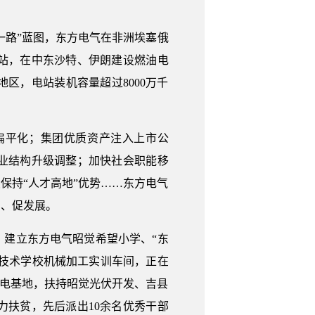
一路”蓝图，东方电气在非洲埃塞俄
站，在中东沙特、伊朗建设燃油电
区，电站装机容量超过8000万千
扁平化；集团优质资产注入上市公
业结构升级调整；加快社会职能移
保持“人才高地”优势……东方电气
力、促发展。
，建立东方电气昭觉希望小学、“东
业技术学校机械加工实训车间，正在
风电基地，扶持昭觉光伏开发、吉县
扶贫，先后派出10余名优秀干部