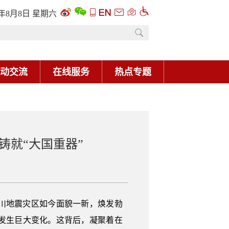
6年8月8日 星期六
动交流
在线服务
热点专题
铸就“大国重器”
的四川地震灾区如今面貌一新，焕发勃
发生巨大变化。这背后，凝聚着在