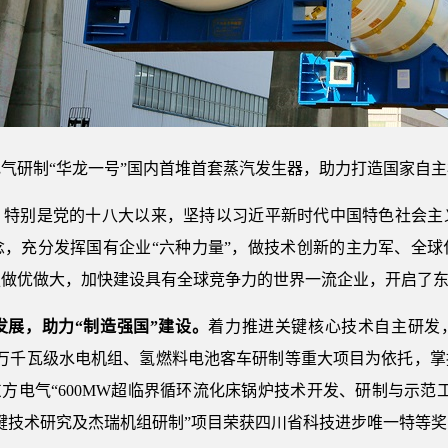
气研制“华龙一号”国内首堆首套蒸汽发生器，助力打造国家自
，特别是党的十八大以来，坚持以习近平新时代中国特色社会主
念，充分发挥国有企业“六种力量”，做技术创新的主力军、全球
强做优做大，加快建设具有全球竞争力的世界一流企业，开启了
发展，助力“制造强国”建设。
着力推进关键核心技术自主研发，以
百万千瓦级水电机组、氢燃料电池客车研制等重大项目为依托，
，东方电气“600MW超临界循环流化床锅炉技术开发、研制与示
键技术研究及杰瑞机组研制”项目荣获四川省科技进步唯一特等