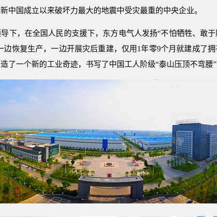
场新中国成立以来破坏力最大的地震中受灾最重的中央企业。
领导下，在全国人民的支援下，东方电气人发扬“不怕牺牲、敢于
，一边恢复生产，一边开展灾后重建，仅用1年零9个月就建成了拥
造了一个新的工业奇迹，书写了中国工人阶级“泰山压顶不弯腰