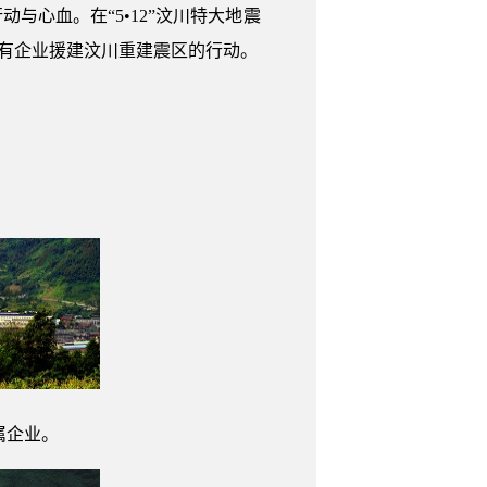
心血。在“5•12”汶川特大地震
国有企业援建汶川重建震区的行动。
属企业。