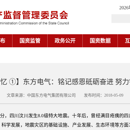
202
布
国资监管
政务公开
国资数据
互
十年记忆 ①】东方电气：铭记感恩砥砺奋进 努力
文章来源：中国东方电气集团有限公司 发布时间：2018-05-09
4时28分，四川汶川发生8.0级特大地震。十年后，曾经满目疮痍
、科学发展，地震灾区的基础设施、产业发展、生态环境等方面