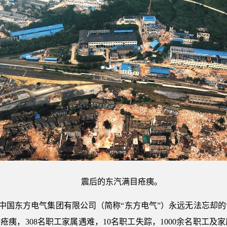
震后的东汽满目疮痍。
已成为中国东方电气集团有限公司（简称“东方电气”）永远无法忘
疮痍，308名职工家属遇难，10名职工失踪，1000余名职工