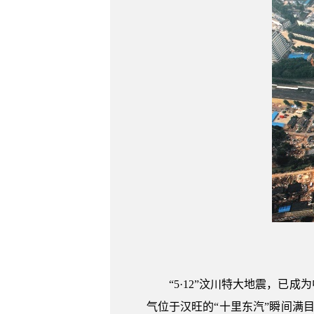
“5·12”汶川特大地震，
气位于汉旺的“十里东汽”瞬间满目