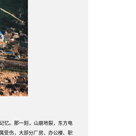
却的记忆。那一刻，山崩地裂，东方电
及家属受伤，大部分厂房、办公楼、职