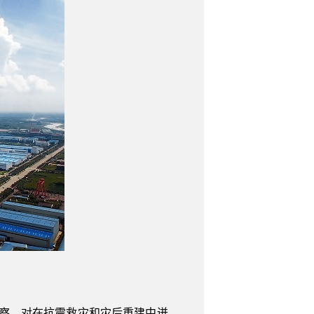
视察，对在抗震救灾和灾后重建中迸