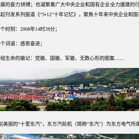
展的奋力拼搏；也凝聚着广大中央企业和国有企业全力援建的行动与
起刊发系列报道《“5•12”十年记忆》，聚焦十年来中央企业和
刻：2008年14时28分；
一个词语：感恩奋进；
一组生命的徽记：党徽、国徽、军徽、无数心形的图案……
前美丽的“十里东汽”，东方汽轮机（简称“东汽”）为东方电气所