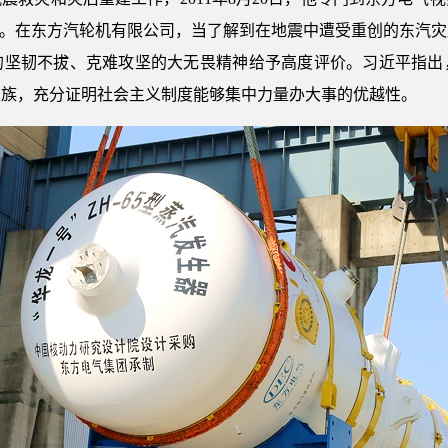
价。在东方汽轮机有限公司，当了解到在地震中遭受重创的东汽
的坚韧不拔、克难攻坚的大无畏精神给予高度评价。习近平指出
民族，充分证明社会主义制度能够集中力量办大事的优越性。