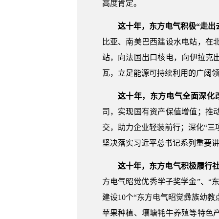
高度肯定。
这十年，东方电气积极“走出
比亚、南美巴西建设水电站，在
站，向法国出口核电，向伊拉克出
瓦，立足能源可持续利用的广阔
这十年，东方电气全面深化
司，实现国有资产保值增值；推
交，助力企业轻装前行；深化“三
坚决落实习近平总书记系列重要
这十年，东方电气积极履行
方电气昭觉优秀学子奖学金”、“
建设10个“东方电气昭觉彝族幼
苹果种植、壤塘牦牛养殖等特色