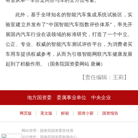
有望从单一车价走向价与车的全方位考量。
此外，基于全球知名的智能汽车集成系统试验区，实
验室建立并发布了“中国智能汽车指数评价体系”，率先开
展国内汽车行业在该领域的标准研究，打造了一个中立、
公正、专业、权威的智能汽车测试评价平台，为消费者买
车用车提供权威参考，从而为引领智能网联汽车健康发展
起到了积极作用。（国务院国资委网站 唐斓）
【责任编辑：王莉】
地方国资委
委属事业单位
中央企业
|
|
|
|
网页版
英文版
邮箱
国资小新
国资报告
网站管理：国务院国资委宣传局
运行维护：国务院国资委新闻中心