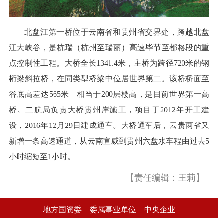
北盘江第一桥位于云南省和贵州省交界处，跨越北盘
江大峡谷，是杭瑞（杭州至瑞丽）高速毕节至都格段的重
点控制性工程。大桥全长1341.4米，主桥为跨径720米的钢
桁梁斜拉桥，在同类型桥梁中位居世界第二。该桥桥面至
谷底高差达565米，相当于200层楼高，是目前世界第一高
桥。二航局负责大桥贵州岸施工，项目于2012年开工建
设，2016年12月29日建成通车。大桥通车后，云贵两省又
新增一条高速通道，从云南宣威到贵州六盘水车程由过去5
小时缩短至1小时。
【责任编辑：王莉】
地方国资委
委属事业单位
中央企业