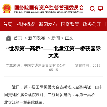
首页
机构概况
新闻发布
国资监管
政务公开
首页
>
新闻发布
>
新闻
> 正文
“世界第一高桥”——北盘江第一桥获国际
大奖
文章来源：中国交通建设集团有限公司 发布时间：2018-
05-15
近日，第35届国际桥梁大会古斯塔夫金奖揭晓，由中
国交建所属公规院设计、二航局参建的世界第一高桥——
北盘江第一桥获此殊荣。