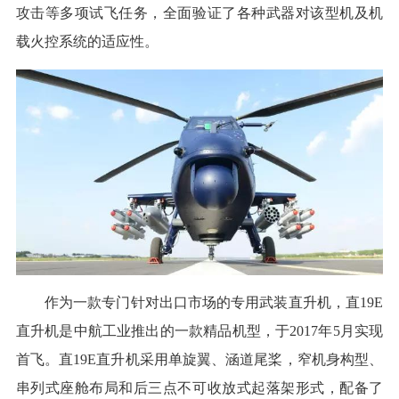
攻击等多项试飞任务，全面验证了各种武器对该型机及机
载火控系统的适应性。
作为一款专门针对出口市场的专用武装直升机，直19E
直升机是中航工业推出的一款精品机型，于2017年5月实现
首飞。直19E直升机采用单旋翼、涵道尾桨，窄机身构型、
串列式座舱布局和后三点不可收放式起落架形式，配备了