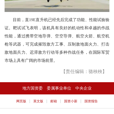
目前，直19E直升机已经先后完成了功能、性能试验验
证。靶试试飞表明，该机具有良好的机动性和卓越的作战
性能，通过携带空地导弹、空空导弹、航空火箭、航空机
枪等武器，可完成摧毁敌方工事、压制敌地面火力、打击
敌地面兵力、迟滞敌方行动等多种作战任务，在国际军贸
市场上具有广阔的市场前景。
【责任编辑：骆秧秧】
地方国资委
委属事业单位
中央企业
|
|
|
|
网页版
英文版
邮箱
国资小新
国资报告