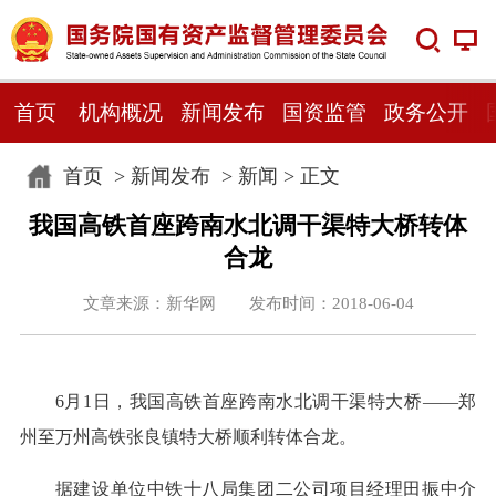
首页
机构概况
新闻发布
国资监管
政务公开
首页
>
新闻发布
>
新闻
> 正文
我国高铁首座跨南水北调干渠特大桥转体
合龙
文章来源：新华网 发布时间：2018-06-04
6月1日，我国高铁首座跨南水北调干渠特大桥——郑
州至万州高铁张良镇特大桥顺利转体合龙。
据建设单位中铁十八局集团二公司项目经理田振中介