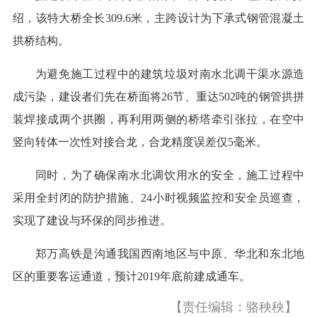
绍，该特大桥全长309.6米，主跨设计为下承式钢管混凝土
拱桥结构。
为避免施工过程中的建筑垃圾对南水北调干渠水源造
成污染，建设者们先在桥面将26节、重达502吨的钢管拱拼
装焊接成两个拱圈，再利用两侧的桥塔牵引张拉，在空中
竖向转体一次性对接合龙，合龙精度误差仅5毫米。
同时，为了确保南水北调饮用水的安全，施工过程中
采用全封闭的防护措施、24小时视频监控和安全员巡查，
实现了建设与环保的同步推进。
郑万高铁是沟通我国西南地区与中原、华北和东北地
区的重要客运通道，预计2019年底前建成通车。
【责任编辑：骆秧秧】