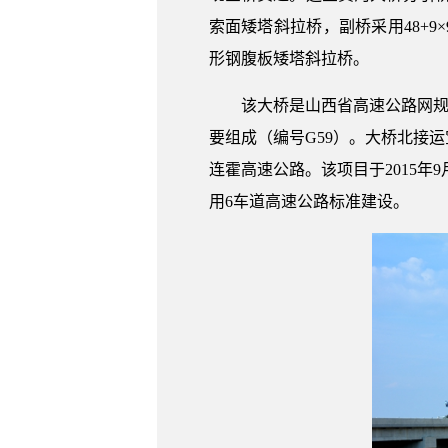
索面矮塔斜拉桥，副桥采用48+9
形钢腹板矮塔斜拉桥。
该大桥是山西省高速公路网规
要组成（编号G59）。大桥北接
连霍高速公路。该项目于2015年9
用6车道高速公路标准建设。