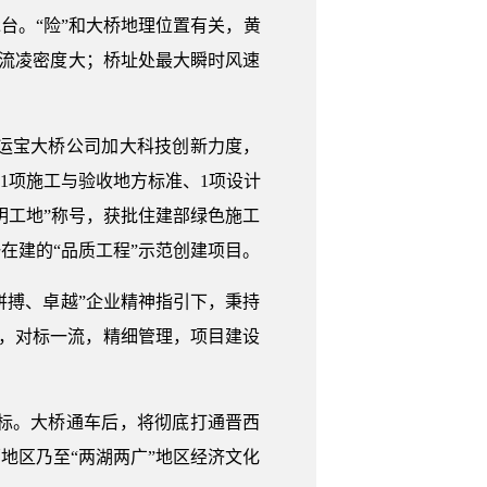
承台。“险”和大桥地理位置有关，黄
且流凌密度大；桥址处最大瞬时风速
运宝大桥公司加大科技创新力度，
了1项施工与验收地方标准、1项设计
明工地”称号，获批住建部绿色施工
在建的“品质工程”示范创建项目。
拼搏、卓越”企业精神指引下，秉持
体系，对标一流，精细管理，项目建设
。
标。大桥通车后，将彻底打通晋西
地区乃至“两湖两广”地区经济文化