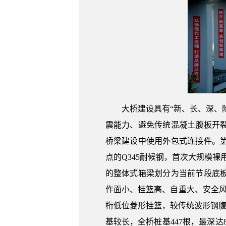
大桥建设具有“新、长、深、
震能力、避免传统混凝土腹板开裂
桥梁建设中使用外包式连接件。
点的Q345耐候钢，首次大规模裸
的整体式箱梁划分为当前节段底
作面小、挂篮高、自重大、安全
桁低位菱形挂篮，较传统波形钢腹
基较长，全桥桩基447根，最深达