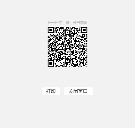
扫一扫在手机打开当前页
打印
关闭窗口