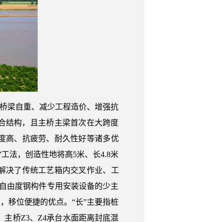
低桥梁自重、减少工程造价、增强抗
组合结构，且主桥主梁首次在大跨度
度高、抗疲劳、耐久性好等诸多优
工法，创造性地将高5米、长4.8米
解决了传统工艺箱内交叉作业、工
自由度钢构件专用安装设备的少主
，移位便捷的优点。“长”主要指桩
，主桥Z3、Z4承台水面距离封底混