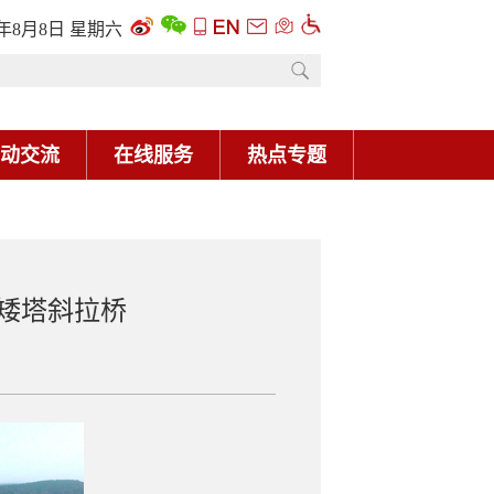
6年8月8日 星期六
动交流
在线服务
热点专题
矮塔斜拉桥