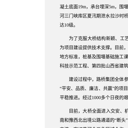
凝土底面19m，承台埋深5m，围
河三门峡库区夏汛期泄水拉沙时桥
达10级。
为了克服大桥结构新颖、工
为项目建设提供技术支撑。目前，获
地方标准，桩基及围堰基础施工课
科技示范工程、第四批山西省建筑
建设过程中，路桥集团全体参
“平安、品质、廉洁、共赢”的项目
平稳推进。经过1000多个日夜
目前，大桥全面进入交安、
南和豫西北出境公路通道的“断头