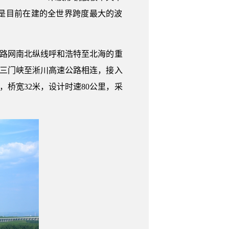
米，是目前在建的全世界跨度最大的波
公路网南北纵线呼和浩特至北海的重
与三门峡至淅川高速公路相连，接入
米，桥宽32米，设计时速80公里，采