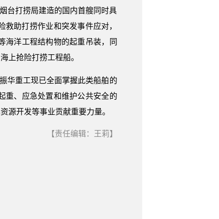
运输部烟台打捞局建造的国内首艘同时具
抢险救助打捞作业和突发事件应对，
等海洋工程结构物的起重吊装，同
的海上抢险打捞工程船。
着振华重工现已全面掌握此类船舶的
起重、应急处置和维护公共安全的
洋资源开发等事业贡献重要力量。
【责任编辑：王莉】