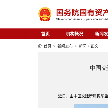
首页
机构概况
新闻发
首页
>
新闻发布
>
新闻
> 正文
中国交
近日，由中国交建所属振华重工