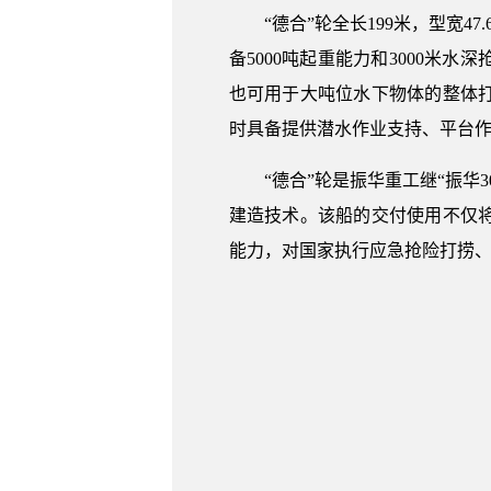
“德合”轮全长199米，型宽
备5000吨起重能力和3000
也可用于大吨位水下物体的整体
时具备提供潜水作业支持、平台
“德合”轮是振华重工继“振
建造技术。该船的交付使用不仅
能力，对国家执行应急抢险打捞