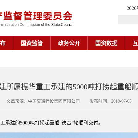
202
布
国资监管
政务公开
国资数据
互
建所属振华重工承建的5000吨打捞起重船
文章来源：中国交通建设集团有限公司 发布时间：2018-07-05
承建的5000吨打捞起重船“德合”轮顺利交付。