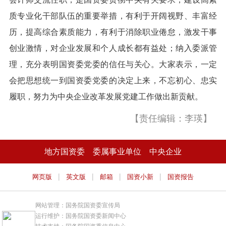
质专业化干部队伍的重要举措，有利于开阔视野、丰富经
历，提高综合素质能力，有利于消除职业倦怠，激发干事
创业激情，对企业发展和个人成长都有益处；纳入委派管
理，充分表明国资委党委的信任与关心。大家表示，一定
会把思想统一到国资委党委的决定上来，不忘初心、忠实
履职，努力为中央企业改革发展党建工作做出新贡献。
【责任编辑：李瑛】
地方国资委
委属事业单位
中央企业
|
|
|
|
网页版
英文版
邮箱
国资小新
国资报告
网站管理：国务院国资委宣传局
运行维护：国务院国资委新闻中心