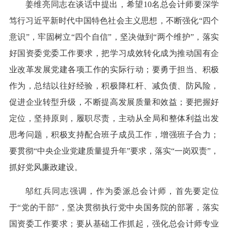
姜维亮同志在谈话中提出，希望10名总会计师要深学
笃行习近平新时代中国特色社会主义思想，不断强化“四个
意识”，牢固树立“四个自信”，坚决做到“两个维护”，落实
好国资委党委工作要求，把学习成效转化成为推动国有企
业改革发展党建各项工作的实际行动；要勇于担当、积极
作为，总结以往好经验，积极降杠杆、减负债、防风险，
促进企业转型升级，不断提高发展质量和效益；要把握好
定位，坚持原则，履职尽责，主动从全局和整体利益出发
思考问题，积极支持配合班子成员工作，增强班子合力；
要贯彻“中央企业党建质量提升年”要求，落实“一岗双责”，
抓好党风廉政建设。
邬红兵同志强调，作为委派总会计师，首先要定位
于“党的干部”，坚决贯彻执行党中央国务院的部署，落实
国资委工作要求；要从基础工作抓起，强化总会计师专业