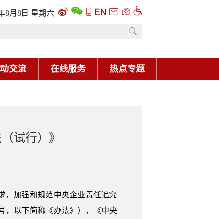
6年8月8日 星期六
动交流
在线服务
热点专题
法（试行）》
求，加强和规范中央企业责任追究
号，以下简称《办法》），《中央