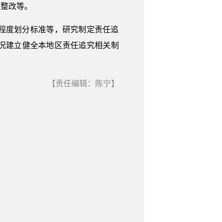
和整改等。
程度划分标准等，研究制定责任追
况建立健全本地区责任追究相关制
【责任编辑：陈宁】