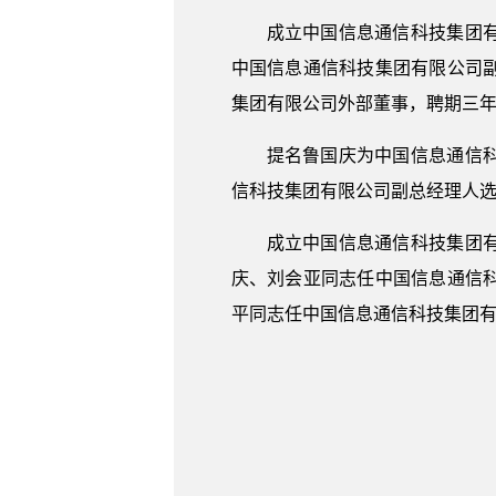
成立中国信息通信科技集团
中国信息通信科技集团有限公司
集团有限公司外部董事，聘期三年（自
提名鲁国庆为中国信息通信
信科技集团有限公司副总经理人
成立中国信息通信科技集团
庆、刘会亚同志任中国信息通信
平同志任中国信息通信科技集团