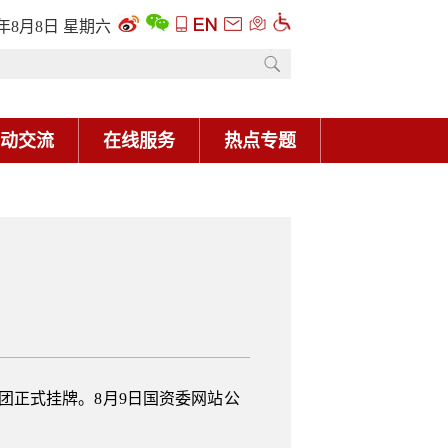
6年8月8日 星期六
动交流
在线服务
热点专题
团正式挂牌。8月9日国资委网站公