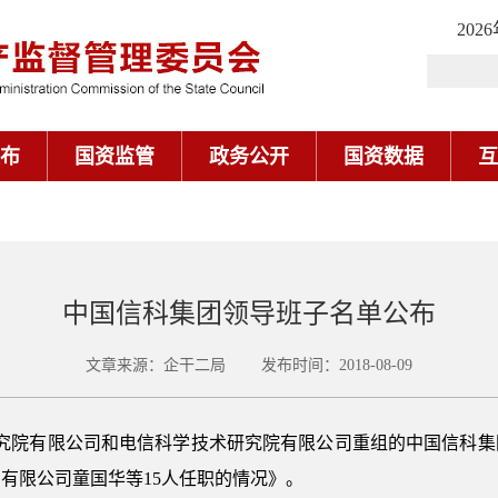
202
布
国资监管
政务公开
国资数据
互
中国信科集团领导班子名单公布
文章来源：企干二局 发布时间：2018-08-09
研究院有限公司和电信科学技术研究院有限公司重组的中国信科集
有限公司童国华等15人任职的情况》。