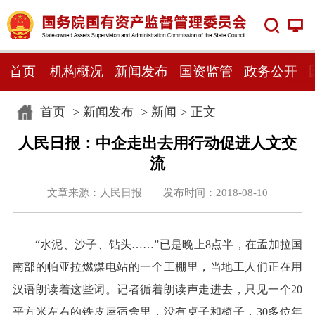
首页
机构概况
新闻发布
国资监管
政务公开
首页
>
新闻发布
>
新闻
> 正文
人民日报：中企走出去用行动促进人文交
流
文章来源：人民日报 发布时间：2018-08-10
“水泥、沙子、钻头……”已是晚上8点半，在孟加拉国
南部的帕亚拉燃煤电站的一个工棚里，当地工人们正在用
汉语朗读着这些词。记者循着朗读声走进去，只见一个20
平方米左右的铁皮屋宿舍里，没有桌子和椅子，30多位年