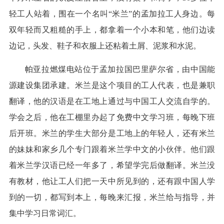
轻工人站着，围在一个名叫“米兰”的孟加拉工人身边。每
双年轻而又粗糙的手上，都拿着一个小本和笔，他们边读
边记，头发、鞋子和衣服上还粘着土屑、泥浆和水泥。
帕亚拉燃煤电站位于孟加拉国巴里萨尔省，由中国能
源建设集团承建。米兰是这个项目的工人代表，也是兼职
翻译，他的汉语是在工地上通过与中国工人交流自学的。
学会之后，他在工棚里办起了免费中文学习班，每晚下班
后开班。米兰的学生大部分是工地上的年轻人，还有米兰
的妹妹和家乡几个专门跟着米兰学中文的小伙伴。他们跟
着米兰学汉语已经一年多了，希望学完后做翻译。米兰没
有教材，他让工人们把一天中所见到的，还有跟中国人学
到的一切，都写到本上，每晚来汇报，米兰给与指导，并
集中学习日常词汇。