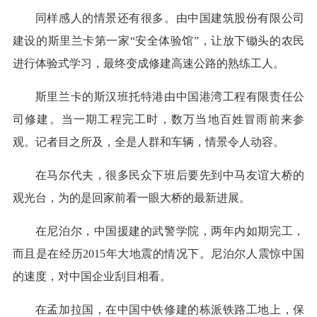
同样感人的情景还有很多。由中国建筑股份有限公司
建设的斯里兰卡第一家“安全体验馆”，让放下锄头的农民
进行体验式学习，最终变成修建高速公路的熟练工人。
斯里兰卡的斯汉班托特港由中国港湾工程有限责任公
司修建。当一期工程完工时，数万当地百姓冒雨前来参
观。记者目之所及，全是人群和车辆，情景令人动容。
在马尔代夫，很多民众下班后要先到中马友谊大桥的
观光台，为的是回家前看一眼大桥的最新进展。
在尼泊尔，中国援建的武警学院，两年内如期完工，
而且是在经历2015年大地震的情况下。尼泊尔人震惊中国
的速度，对中国企业刮目相看。
在孟加拉国，在中国中铁修建的栋派铁路工地上，保