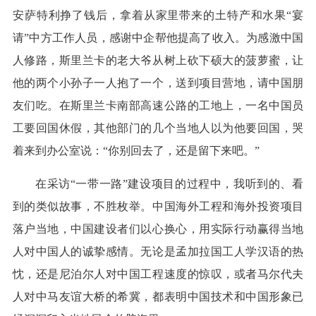
安萨特利挣了钱后，拿着从家里带来的土特产和水果“宴
请”中方工作人员，感谢中企帮他提高了收入。为感激中国
人修路，斯里兰卡的老大爷从树上砍下硕大的菠萝蜜，让
他的两个小孙子一人抱了一个，送到项目营地，请中国朋
友们吃。在斯里兰卡南部高速公路的工地上，一名中国员
工要回国休假，其他部门的几个当地人以为他要回国，哭
着来到办公室说：“你别回去了，还是留下来吧。”
在采访“一带一路”建设项目的过程中，我听到的、看
到的类似故事，不胜枚举。中国海外工程和海外投资项目
落户当地，中国建设者们以心换心，用实际行动赢得当地
人对中国人的诚挚感情。无论是孟加拉国工人学汉语的热
忱，还是尼泊尔人对中国工程速度的惊叹，或者马尔代夫
人对中马友谊大桥的希冀，都表明中国技术和中国形象已