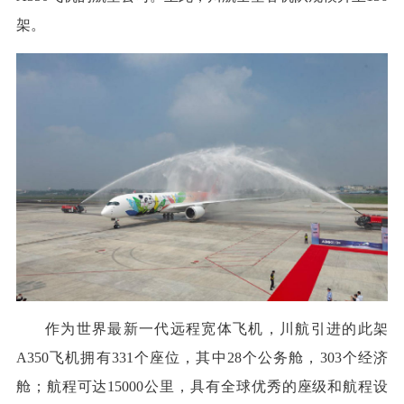
架。
作为世界最新一代远程宽体飞机，川航引进的此架
A350飞机拥有331个座位，其中28个公务舱，303个经济
舱；航程可达15000公里，具有全球优秀的座级和航程设