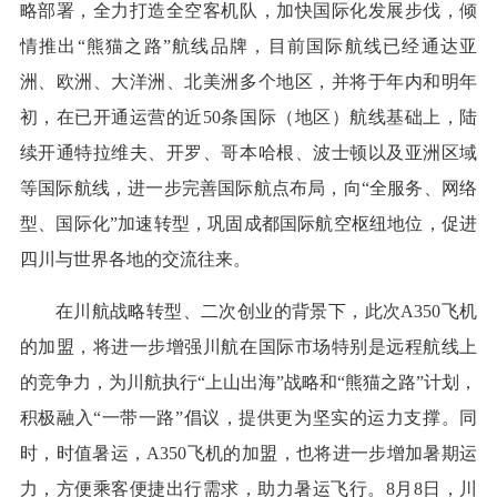
略部署，全力打造全空客机队，加快国际化发展步伐，倾
情推出“熊猫之路”航线品牌，目前国际航线已经通达亚
洲、欧洲、大洋洲、北美洲多个地区，并将于年内和明年
初，在已开通运营的近50条国际（地区）航线基础上，陆
续开通特拉维夫、开罗、哥本哈根、波士顿以及亚洲区域
等国际航线，进一步完善国际航点布局，向“全服务、网络
型、国际化”加速转型，巩固成都国际航空枢纽地位，促进
四川与世界各地的交流往来。
在川航战略转型、二次创业的背景下，此次A350飞机
的加盟，将进一步增强川航在国际市场特别是远程航线上
的竞争力，为川航执行“上山出海”战略和“熊猫之路”计划，
积极融入“一带一路”倡议，提供更为坚实的运力支撑。同
时，时值暑运，A350飞机的加盟，也将进一步增加暑期运
力，方便乘客便捷出行需求，助力暑运飞行。8月8日，川