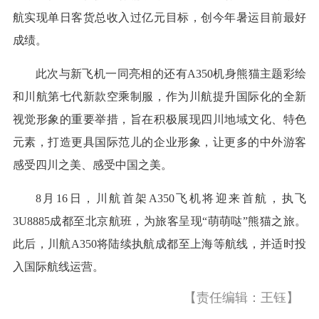
航实现单日客货总收入过亿元目标，创今年暑运目前最好
成绩。
此次与新飞机一同亮相的还有A350机身熊猫主题彩绘
和川航第七代新款空乘制服，作为川航提升国际化的全新
视觉形象的重要举措，旨在积极展现四川地域文化、特色
元素，打造更具国际范儿的企业形象，让更多的中外游客
感受四川之美、感受中国之美。
8月16日，川航首架A350飞机将迎来首航，执飞
3U8885成都至北京航班，为旅客呈现“萌萌哒”熊猫之旅。
此后，川航A350将陆续执航成都至上海等航线，并适时投
入国际航线运营。
【责任编辑：王钰】