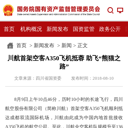
首页
机构概况
新闻发布
国资监管
政务公开
首页
>
新闻发布
>
新闻
> 正文
川航首架空客A350飞机抵蓉 助飞“熊猫之
路”
文章来源：四川省国资委 发布时间：2018-08-10
8月9日上午10点46分，历时10小时的长途飞行，四川
航空股份有限公司（简称川航）首架空客A350飞机顺利抵
达成都双流国际机场，川航由此成为中国内地首批接收
A350飞机的航空公司。至此，川航全空客机队规模升至136