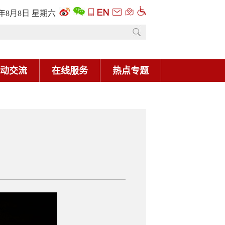
6年8月8日 星期六
动交流
在线服务
热点专题