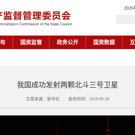
202
布
国资监管
政务公开
国资数据
互
我国成功发射两颗北斗三号卫星
文章来源：新华社 发布时间：2018-09-20