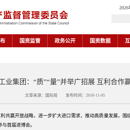
202
布
国资监管
政务公开
国资数据
互
工业集团：“质”“量”并举广招展 互利合作
文章来源：国际局 发布时间：2018-11-05
互利共赢开放战略，进一步扩大进口需求，推动高质量发展，围绕
参与首届进博会。