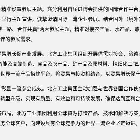
，精准设置参展主题。充分利用首届进博会提供的国际合作平台
，举行主题宣讲，诚挚邀请国际一流企业参展。结合国外（境外
一带一路、合作共赢”两大参展主题，精准对接农产品、水产品、
伙伴的参展需求。
贸易增长促产业发展。北方工业集团组织开展供需对接会、洽谈会
智能及高端制造、食品及农产品、矿产品及原材料、精细化工”
口世界一流产品搭建平台，将贸易与投资相结合，以贸易增长促
，彰显一流参会成效。北方工业集团主动加强与世界各国合作伙
业转型升级，实现有质量、有效益和可持续发展，确保达到互利
略布局，北方工业集团利用全球资源打造产品、技术和解决方案
服务全球客户，向建设具有全球竞争力的世界一流企业坚定迈进