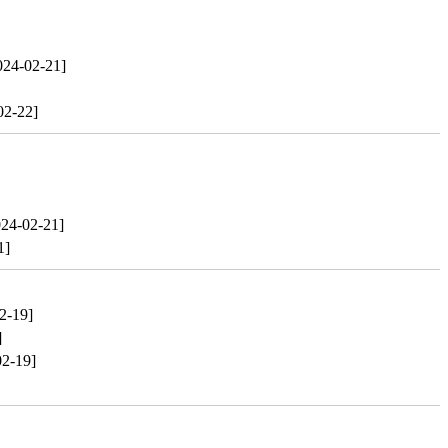
024-02-21]
02-22]
024-02-21]
1]
2-19]
]
02-19]