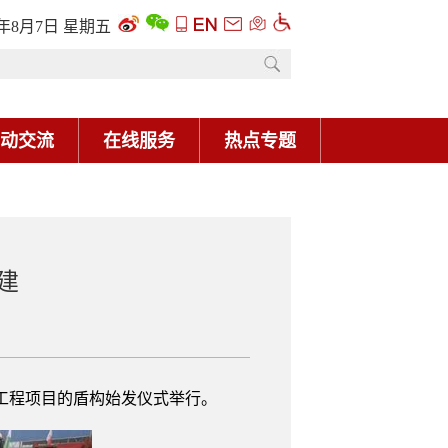
6年8月7日 星期五
动交流
在线服务
热点专题
建
工程项目的盾构始发仪式举行。