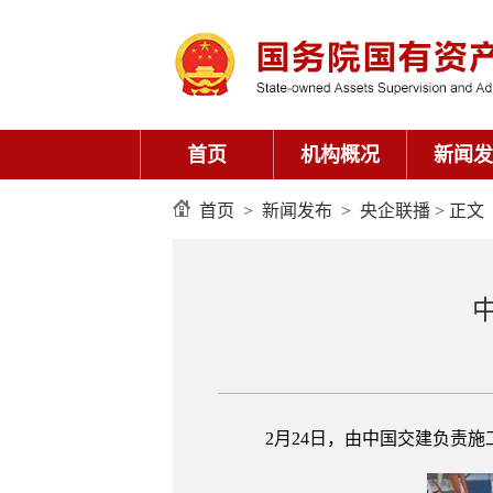
首页
机构概况
新闻发
首页
>
新闻发布
>
央企联播
> 正文
2月24日，由中国交建负责