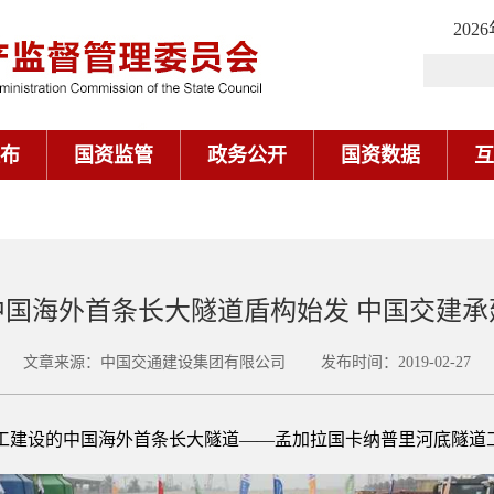
202
布
国资监管
政务公开
国资数据
互
中国海外首条长大隧道盾构始发 中国交建承
文章来源：中国交通建设集团有限公司 发布时间：2019-02-27
施工建设的中国海外首条长大隧道——孟加拉国卡纳普里河底隧道