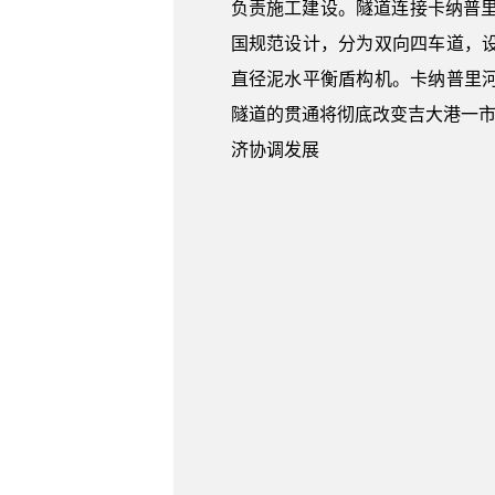
负责施工建设。隧道连接卡纳普里河
国规范设计，分为双向四车道，
直径泥水平衡盾构机。
卡纳普里
隧道的贯通将彻底改变吉大港一市
济协调发展