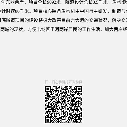
东西两岸，项目全长9092米，隧道设计总长3.5千米，盾构隧
设计时速80千米。项目核心装备盾构机由中国自主研发、制造与
河底隧道项目的建设将极大改善目前吉大港的交通状况，解决交
两城的现状，方便卡纳普里河两岸居民的工作生活，加大两岸经
扫一扫在手机打开当前页