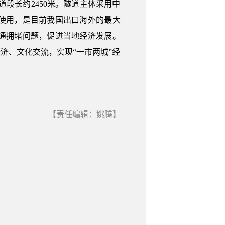
道段长约2450米。隧道主体采用中
使用，是目前我国出口海外的最大
通拥堵问题，促进当地经济发展。
济、文化交流，实现“一市两城”经
【责任编辑：姚腾】