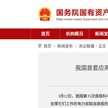
首页
机构概况
新闻发
首页
>
新闻发布
>
央企联播
> 正文
我国首套应
3月12日，我国第35次南
支撑它们工作的电力就取自南极