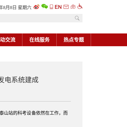
6年8月8日 星期六
动交流
在线服务
热点专题
发电系统建成
但泰山站的科考设备依然在工作，而