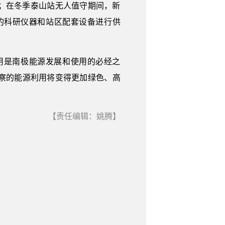
；在冬季泰山站无人值守期间，新
的科研仪器和站区配套设备进行供
用是南极能源发展和使用的必经之
察的能源利用将变得更加绿色、高
【责任编辑：姚腾】