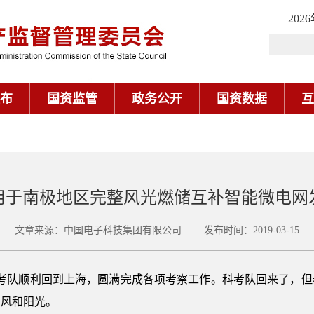
202
布
国资监管
政务公开
国资数据
互
用于南极地区完整风光燃储互补智能微电网
文章来源：中国电子科技集团有限公司 发布时间：2019-03-15
极科考队顺利回到上海，圆满完成各项考察工作。科考队回来了，
的风和阳光。