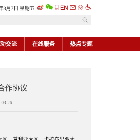
6年8月7日 星期五
动交流
在线服务
热点专题
合作协议
3-26
。
大区、普利亚大区、卡拉布里亚大