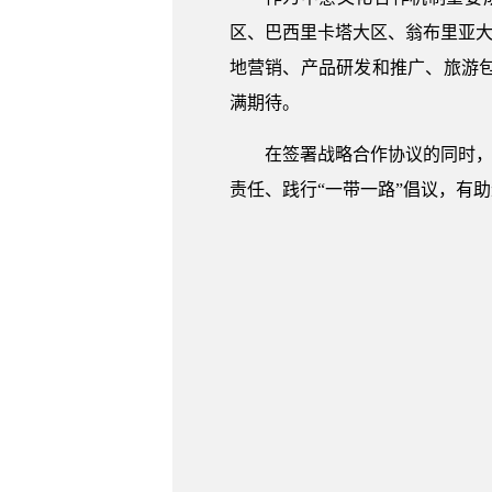
区、巴西里卡塔大区、翁布里亚大
地营销、产品研发和推广、旅游
满期待。
在签署战略合作协议的同时，
责任、践行“一带一路”倡议，有