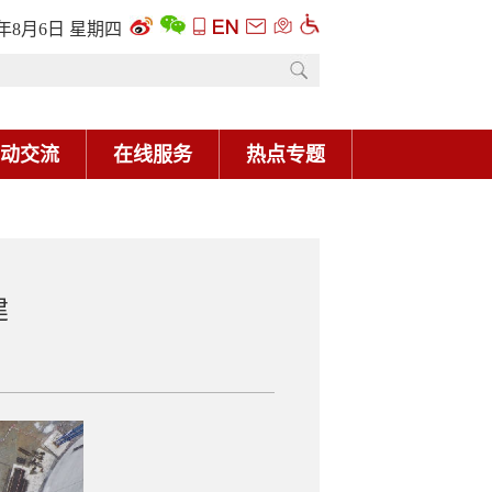
6年8月6日 星期四
动交流
在线服务
热点专题
建