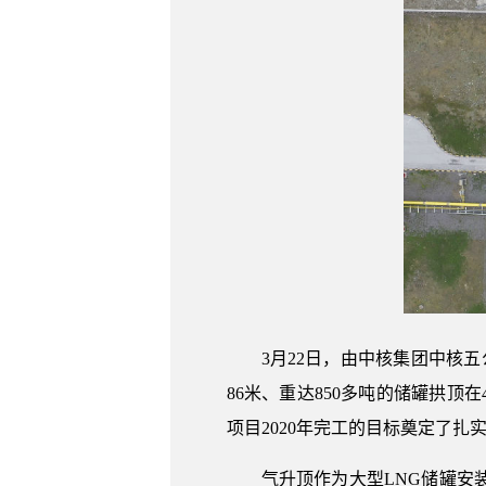
3月22日，由中核集团中核
86米、重达850多吨的储罐拱顶
项目2020年完工的目标奠定了扎
气升顶作为大型LNG储罐