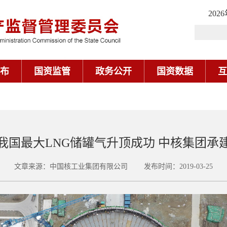
202
布
国资监管
政务公开
国资数据
互
我国最大LNG储罐气升顶成功 中核集团承
文章来源：中国核工业集团有限公司 发布时间：2019-03-25