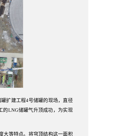
储罐扩建工程4号储罐的现场，直径
施工的LNG储罐气升顶成功，为实现
度大等特点。将穹顶结构这一面积