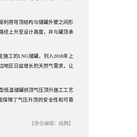
是利用穹顶结构与储罐外壁之间形
路径上升至设计高度，并与罐顶承
施工的LNG储罐，列入2018年上
边地区日益增长的天然气需求，让
大型低温储罐拱顶气压顶升施工工艺
全面保障了气压升顶的安全性和可靠
【责任编辑：姚腾】