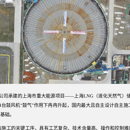
五公司承建的上海市重大能源项目——上海LNG（液化天然气）
在4台鼓风机“鼓气”作用下冉冉升起，国内最大且自主设计自主
实基础。
安装施工的关键工序，具有工艺复杂、技术含量高、操作和控制难