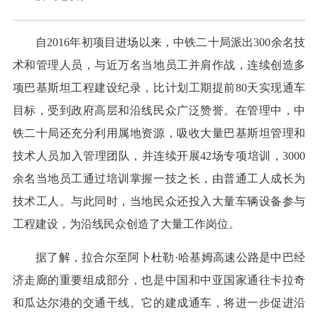
自2016年初项目进场以来，中铁二十局派出300余名技
术和管理人员，与近万名当地员工并肩作战，连续创造多
项巴基斯坦工程建设纪录，比计划工期提前80天实现通车
目标，受到政府高层和沿线民众广泛赞誉。在管理中，中
铁二十局还充分利用属地资源，吸收大量巴基斯坦管理和
技术人员加入管理团队，并连续开展42场专项培训，3000
余名当地员工通过培训掌握一技之长，由普通工人成长为
技术工人。与此同时，当地民众还投入大量车辆设备参与
工程建设，为沿线民众创造了大量工作岗位。
据了解，拉合尔至阿卜杜勒·哈基姆高速公路是中巴经
济走廊的重要组成部分，也是中国和中亚国家通往卡拉奇
和瓜达尔港的交通干线。它的建成通车，将进一步促进沿