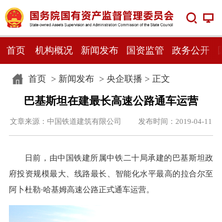
首页
机构概况
新闻发布
国资监管
政务公开
首页
>
新闻发布
>
央企联播
> 正文
巴基斯坦在建最长高速公路通车运营
文章来源：中国铁道建筑有限公司 发布时间：2019-04-11
日前，由中国铁建所属中铁二十局承建的巴基斯坦政
府投资规模最大、线路最长、智能化水平最高的拉合尔至
阿卜杜勒·哈基姆高速公路正式通车运营。